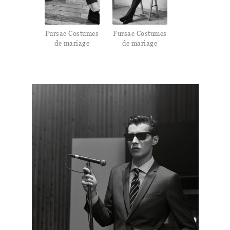
Fursac Costumes
Fursac Costumes
de mariage
de mariage