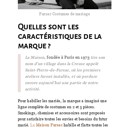
Fursac Costumes de mariage
Quelles sont les
caractéristiques de la
marque ?
La Maison,
fondée à Paris en 1973
tire son
nom d’un village dans la Creuse appelé
Saint-Pierre-de-Fursac, où les premiers
ateliers furent installés, et où perdure
encore aujourd’hui une partie de notre
activité.
Pour habiller les mariés, la marque a imaginé une
ligne complète de costumes en 2 et 3 pièces.
Smokings, chemises et accessoires sont proposés
pour satisfaire toutes les envies et besoins du futur
marié.
La
Maison Fursac
habille et flatte toutes les