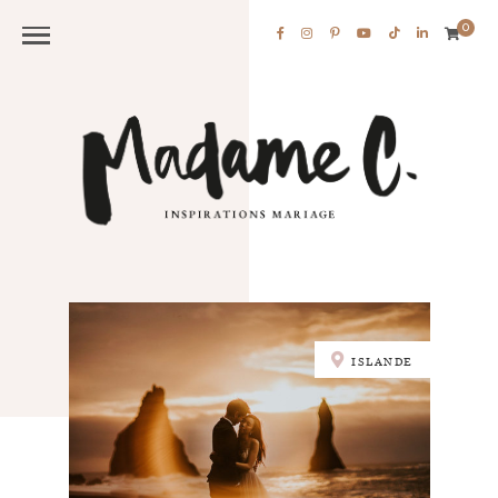
0
ISLANDE