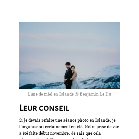
Lune de miel en Islande © Benjamin Le Du
Leur conseil
Si je devais refaire une séance photo en Islande, je
l’organiserai certainement en été. Notre prise de vue
a été faite début novembre. Je sais que cela