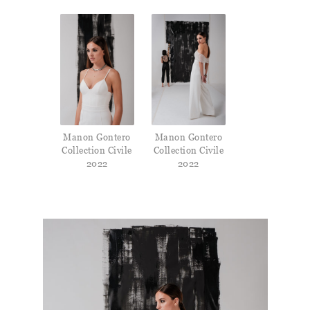
Manon Gontero
Manon Gontero
Collection Civile
Collection Civile
2022
2022