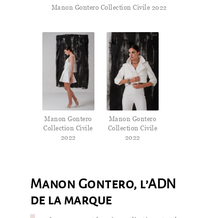
Manon Gontero Collection Civile 2022
Manon Gontero
Manon Gontero
Collection Civile
Collection Civile
2022
2022
Manon Gontero, l’ADN
de la marque