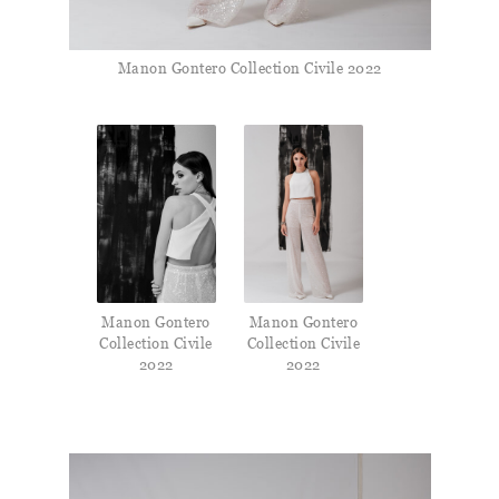
Manon Gontero Collection Civile 2022
Manon Gontero
Manon Gontero
Collection Civile
Collection Civile
2022
2022