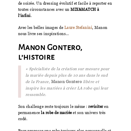
de soirée. Un dressing évolutif et facile à reporter en
toutes circonstances avec un
MIX&MATCH à
l’infini
.
Avec les belles images de
Laure Stefanini
, Manon
nous livre ses inspirations…
Manon Gontero,
l’histoire
« Spécialiste de la création sur mesure pour
la mariée depuis plus de 10 ans dans le sud
de la France,
Manon Gontero
libère et
inspire les mariées à créer LA robe qui leur
ressemble.
Son challenge reste toujours le même :
revisiter
en
permanence
la robe de mariée
et son univers très
codé.
Pour proposer une robe toujours plus personnelle et