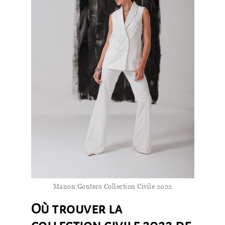
Manon Gontero Collection Civile 2022
Où trouver la