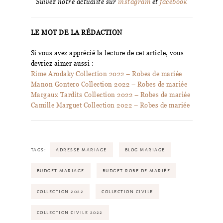
Suivez notre actualité sur
instagram
et
facebook
LE MOT DE LA RÉDACTION
Si vous avez apprécié la lecture de cet article, vous
devriez aimer aussi :
Rime Arodaky Collection 2022 – Robes de mariée
Manon Gontero Collection 2022 – Robes de mariée
Margaux Tardits Collection 2022 – Robes de mariée
Camille Marguet Collection 2022 – Robes de mariée
TAGS:
ADRESSE MARIAGE
BLOG MARIAGE
BUDGET MARIAGE
BUDGET ROBE DE MARIÉE
COLLECTION 2022
COLLECTION CIVILE
COLLECTION CIVILE 2022