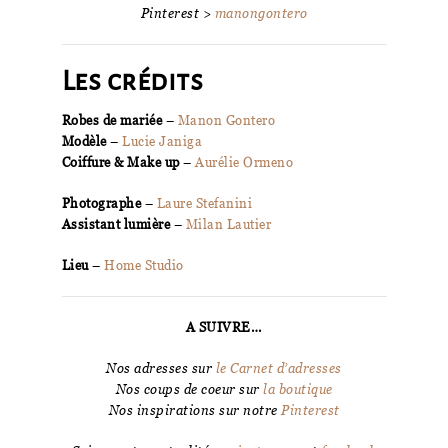
Pinterest >
manongontero
Les crédits
Robes de mariée
–
Manon Gontero
Modèle
–
Lucie Janiga
Coiffure & Make up
–
Aurélie Ormeno
Photographe
–
Laure Stefanini
Assistant lumière
–
Milan Lautier
Lieu
–
Home Studio
A SUIVRE…
Nos adresses sur
le Carnet d’adresses
Nos coups de coeur sur
la boutique
Nos inspirations sur notre
Pinterest