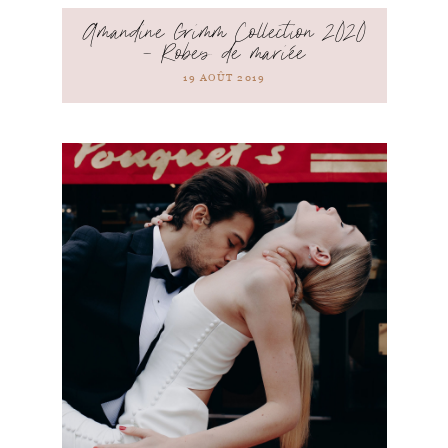
Amandine Grimm Collection 2020
– Robes de mariée
19 AOÛT 2019