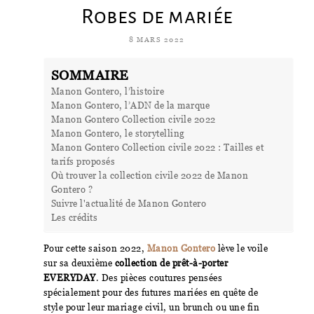
Robes de mariée
8 MARS 2022
SOMMAIRE
Manon Gontero, l’histoire
Manon Gontero, l’ADN de la marque
Manon Gontero Collection civile 2022
Manon Gontero, le storytelling
Manon Gontero Collection civile 2022 : Tailles et
tarifs proposés
Où trouver la collection civile 2022 de Manon
Gontero ?
Suivre l'actualité de Manon Gontero
Les crédits
Pour cette saison 2022,
Manon Gontero
lève le voile
sur sa deuxième
collection de prêt-à-porter
EVERYDAY
. Des pièces coutures pensées
spécialement pour des futures mariées en quête de
style pour leur mariage civil, un brunch ou une fin