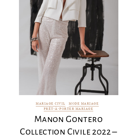
MARIAGE CIVIL
MODE MARIAGE
PRÊT-À-PORTER MARIAGE
Manon Gontero
Collection Civile 2022 –