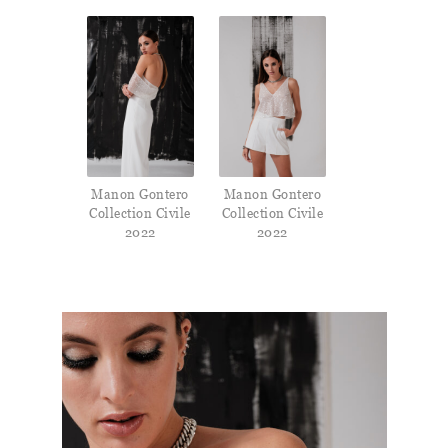
Manon Gontero
Manon Gontero
Collection Civile
Collection Civile
2022
2022