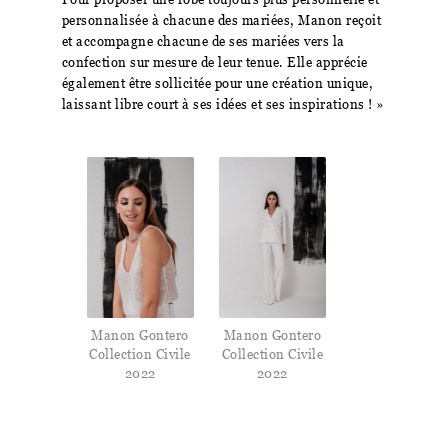
personnalisée à chacune des mariées, Manon reçoit
et accompagne chacune de ses mariées vers la
confection sur mesure de leur tenue. Elle apprécie
également être sollicitée pour une création unique,
laissant libre court à ses idées et ses inspirations ! »
Manon Gontero
Manon Gontero
Collection Civile
Collection Civile
2022
2022