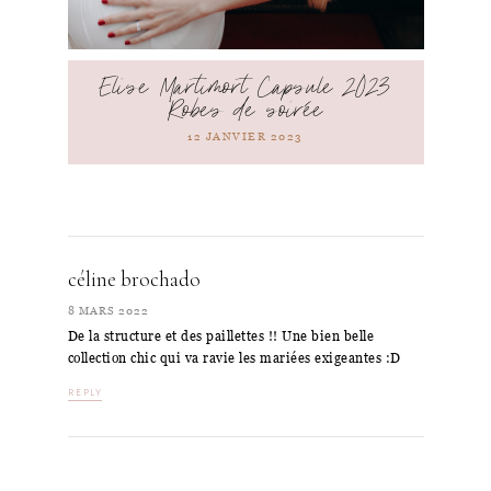
Elise Martimort Capsule 2023
Robes de soirée
12 JANVIER 2023
céline brochado
8 MARS 2022
De la structure et des paillettes !! Une bien belle
collection chic qui va ravie les mariées exigeantes :D
REPLY