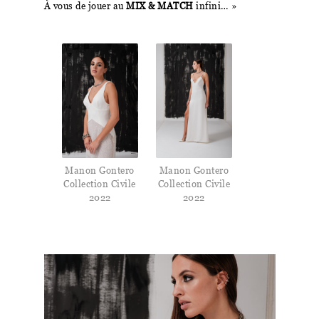
À vous de jouer au
MIX & MATCH
infini… »
Manon Gontero
Manon Gontero
Collection Civile
Collection Civile
2022
2022