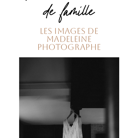
de famille
LES IMAGES DE
MADELEINE
PHOTOGRAPHE