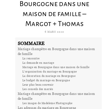
Bourgogne dans une
maison de famille –
Margot + Thomas
6 MARS 2020
SOMMAIRE
Mariage champêtre en Bourgogne dans une maison
de famille
La rencontre
La demande en mariage
Mariage en Bourgogne dans une maison de famille
L’organisation du mariage en Bourgogne
La décoration du mariage en Bourgogne
Le budget du mariage en Bourgogne
Leur plus beau souvenir
Les conseils des mariés
Mariage champêtre en Bourgogne dans une maison
de famille
Les images de Madeleine Photographe
Les adresses du mariage en Bourgogne