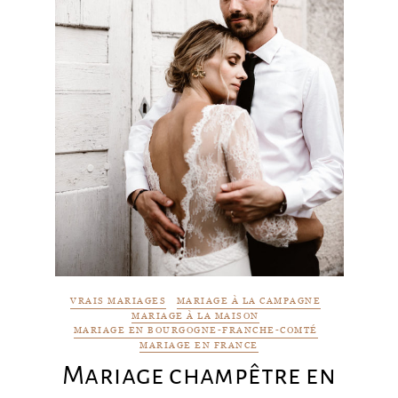
VRAIS MARIAGES
MARIAGE À LA CAMPAGNE
MARIAGE À LA MAISON
MARIAGE EN BOURGOGNE-FRANCHE-COMTÉ
MARIAGE EN FRANCE
Mariage champêtre en