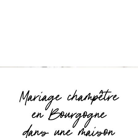
Mariage champêtre
en Bourgogne
dans une maison