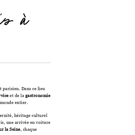
is à
t parisien. Dans ce lieu
rvice
et de la
gastronomie
u monde entier.
ernité, héritage culturel
s, une arrivée en voiture
ur la Seine
, chaque