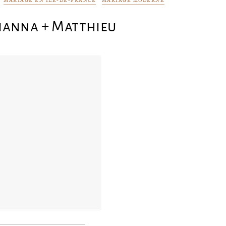
MARIAGE EN ILE-DE-FRANCE
MARIAGE MODERNE
vianna + Matthieu