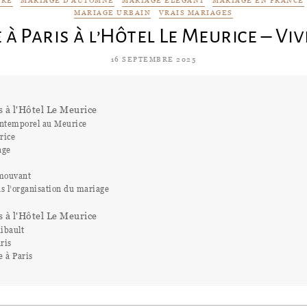
URE
MARIAGE D'AUTOMNE
MARIAGE ÉLÉGANT
MARIAGE EN FRANCE
MARIAGE URBAIN
VRAIS MARIAGES
à Paris à l’Hôtel Le Meurice – Vi
16 SEPTEMBRE 2025
 à l'Hôtel Le Meurice
intemporel au Meurice
rice
age
émouvant
s l’organisation du mariage
 à l'Hôtel Le Meurice
ibault
ris
e à Paris