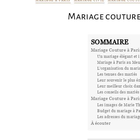
MARIAGE À PARIS
MARIAGE CIVIL
MARIAGE COUT
Mariage couture 
SOMMAIRE
Mariage Couture à Paris
Un mariage élégant et 
Mariage à Paris au Meu
L’organisation du mari
Les tenues des mariés
Leur souvenir le plus 
Leur meilleur choix dan
Les conseils des mariés
Mariage Couture à Paris
Les images de Marie Th
Budget du mariage à Pa
Les adresses du mariag
À écouter