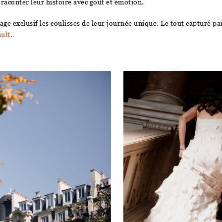
raconter leur histoire avec goût et émotion.
ge exclusif les coulisses de leur journée unique. Le tout capturé pa
ult
.