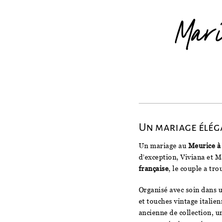
Mar
Un mariage élég
Un mariage au
Meurice 
d’exception, Viviana et M
française
, le couple a tr
Organisé avec soin dans u
et touches vintage italie
ancienne de collection, 