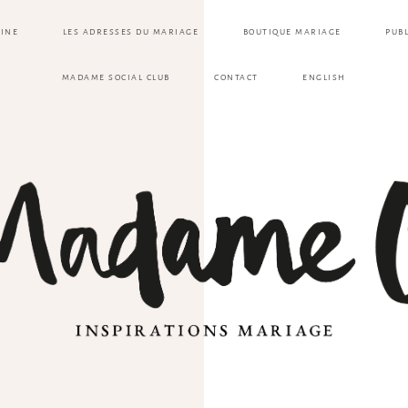
ZINE
LES ADRESSES DU MARIAGE
BOUTIQUE MARIAGE
PUB
MADAME SOCIAL CLUB
CONTACT
ENGLISH