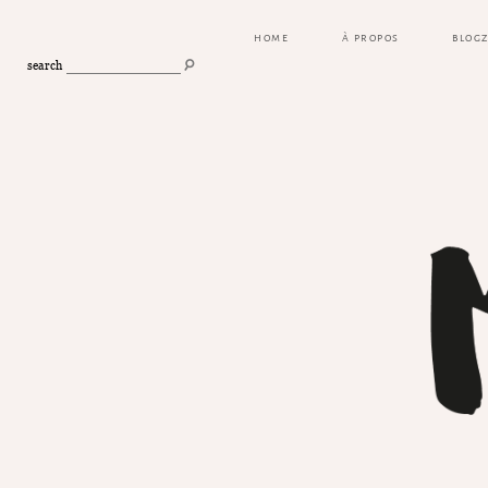
HOME
À PROPOS
BLOG
search