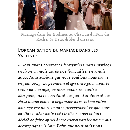
Mariage dans les Yvelines au Château du Bois du
Rocher © Deux drôles d’oiseaux
L’organisation du mariage dans les
Yvelines
« Nous avons commencé à organiser notre mariage
environ un mois après nos fiançailles, en janvier
2022. Nous savions que nous voulions nous marier
en juin 2023. La première étape a été pour nous le
salon du mariage, où nous avons rencontré
Morgane, notre coordinatrice jour J et décoratrice.
Nous avons choisi d’organiser nous-même notre
mariage car nous savions précisément ce que nous
voulions, néanmoins dès le début nous avions
décidé de faire appel à une coordinatrice pour nous
accompagner le jour J afin que nous puissions