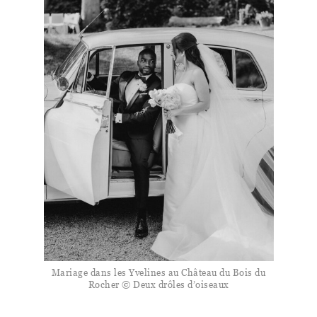
Mariage dans les Yvelines au Château du Bois du
Rocher © Deux drôles d’oiseaux