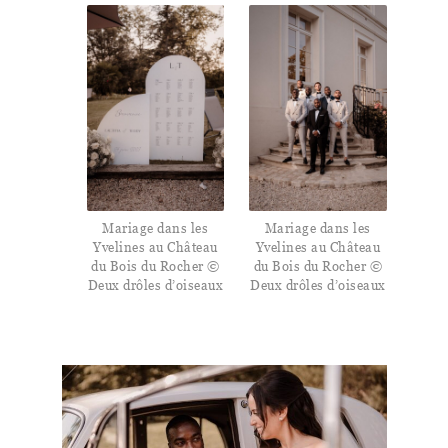
Mariage dans les
Mariage dans les
Yvelines au Château
Yvelines au Château
du Bois du Rocher ©
du Bois du Rocher ©
Deux drôles d’oiseaux
Deux drôles d’oiseaux