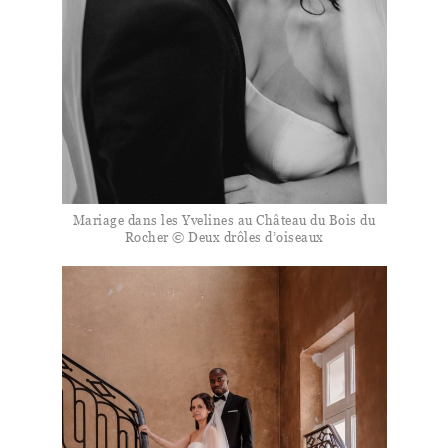
Mariage dans les Yvelines au Château du Bois du
Rocher © Deux drôles d’oiseaux