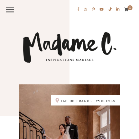
0
ILE-DE-FRANCE - YVELINES