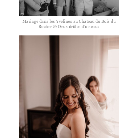
Mariage dans les Yvelines au Château du Bois du
Rocher © Deux drôles d’oiseaux