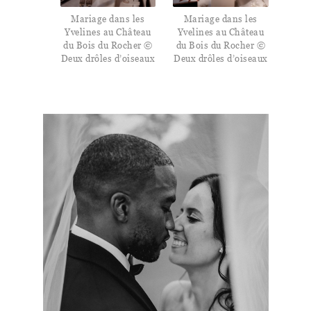
Mariage dans les
Mariage dans les
Yvelines au Château
Yvelines au Château
du Bois du Rocher ©
du Bois du Rocher ©
Deux drôles d’oiseaux
Deux drôles d’oiseaux