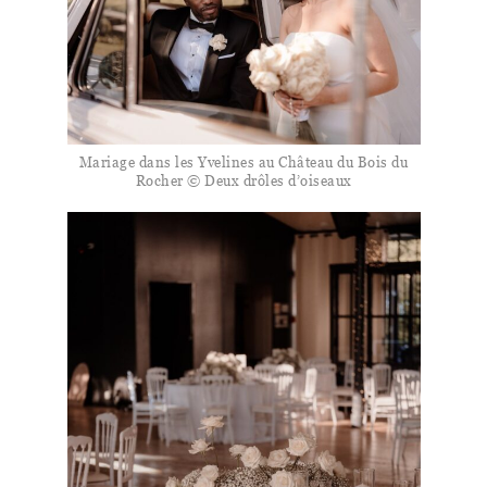
Mariage dans les Yvelines au Château du Bois du
Rocher © Deux drôles d’oiseaux