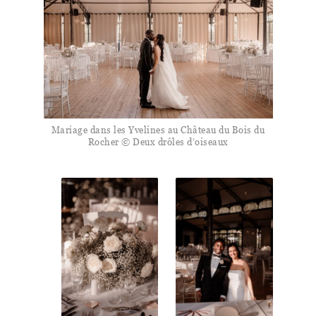
Mariage dans les Yvelines au Château du Bois du
Rocher © Deux drôles d’oiseaux