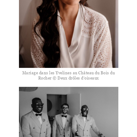
Mariage dans les Yvelines au Château du Bois du
Rocher © Deux drôles d’oiseaux