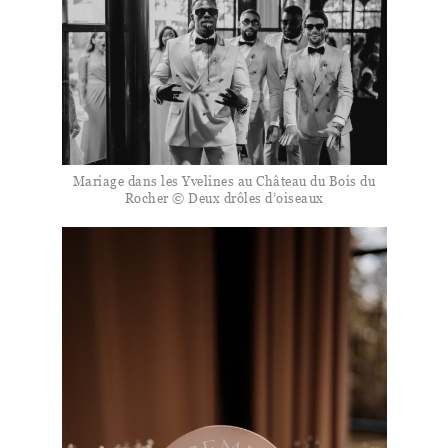
Mariage dans les Yvelines au Château du Bois du
Rocher © Deux drôles d’oiseaux