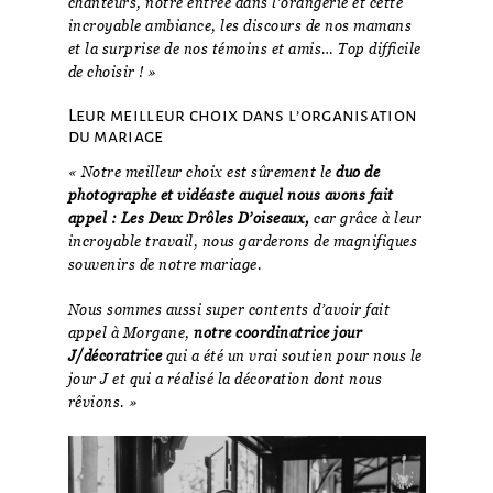
chanteurs, notre entrée dans l’orangerie et cette
incroyable ambiance, les discours de nos mamans
et la surprise de nos témoins et amis… Top difficile
de choisir ! »
Leur meilleur choix dans l’organisation
du mariage
« Notre meilleur choix est sûrement le
duo de
photographe et vidéaste auquel nous avons fait
appel : Les Deux Drôles D’oiseaux,
car grâce à leur
incroyable travail, nous garderons de magnifiques
souvenirs de notre mariage.
Nous sommes aussi super contents d’avoir fait
appel à Morgane,
notre coordinatrice jour
J/décoratrice
qui a été un vrai soutien pour nous le
jour J et qui a réalisé la décoration dont nous
rêvions. »