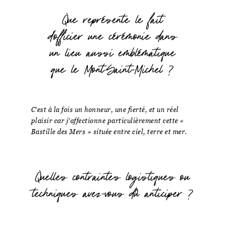
Que représente le fait
d'officier une cérémonie dans
un lieu aussi emblématique
que le Mont-Saint-Michel ?
C’est à la fois un honneur, une fierté, et un réel
plaisir car j’affectionne particulièrement cette «
Bastille des Mers » située entre ciel, terre et mer.
Quelles contraintes logistiques ou
techniques avez-vous dû anticiper ?