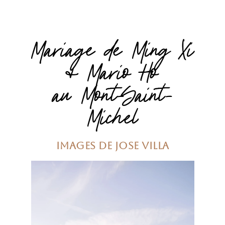
Mariage de Ming Xi
& Mario Ho
au Mont-Saint-
Michel
images de Jose Villa