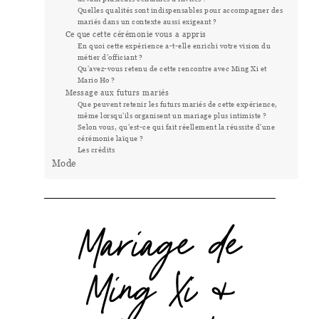
Quelles qualités sont indispensables pour accompagner des
mariés dans un contexte aussi exigeant ?
Ce que cette cérémonie vous a appris
En quoi cette expérience a-t-elle enrichi votre vision du
métier d'officiant ?
Qu'avez-vous retenu de cette rencontre avec Ming Xi et
Mario Ho ?
Message aux futurs mariés
Que peuvent retenir les futurs mariés de cette expérience,
même lorsqu'ils organisent un mariage plus intimiste ?
Selon vous, qu'est-ce qui fait réellement la réussite d'une
cérémonie laïque ?
Les crédits
Mode
Mariage de
Ming Xi &