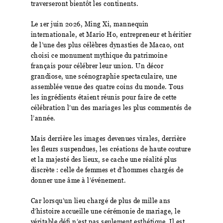
traverseront bientôt les continents.
Le 1er juin 2026, Ming Xi, mannequin
internationale, et Mario Ho, entrepreneur et héritier
de l’une des plus célèbres dynasties de Macao, ont
choisi ce monument mythique du patrimoine
français pour célébrer leur union. Un décor
grandiose, une scénographie spectaculaire, une
assemblée venue des quatre coins du monde. Tous
les ingrédients étaient réunis pour faire de cette
célébration l’un des mariages les plus commentés de
l’année.
Mais derrière les images devenues virales, derrière
les fleurs suspendues, les créations de haute couture
et la majesté des lieux, se cache une réalité plus
discrète : celle de femmes et d’hommes chargés de
donner une âme à l’événement.
Car lorsqu’un lieu chargé de plus de mille ans
d’histoire accueille une cérémonie de mariage, le
véritable défi n’est pas seulement esthétique. Il est