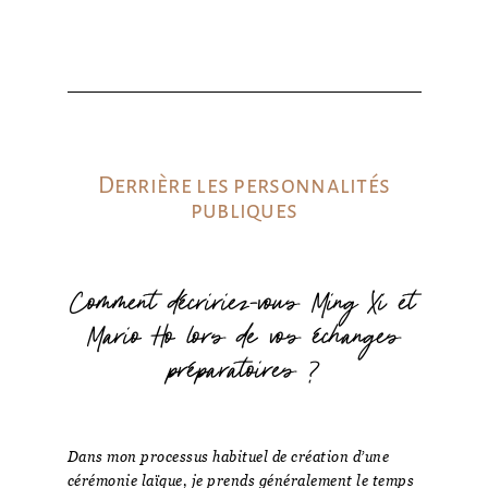
Derrière les personnalités
publiques
Comment décririez-vous Ming Xi et
Mario Ho lors de vos échanges
préparatoires ?
Dans mon processus habituel de création d’une
cérémonie laïque, je prends généralement le temps