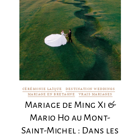
CÉRÉMONIE LAÏQUE
DESTINATION WEDDINGS
MARIAGE EN BRETAGNE
VRAIS MARIAGES
Mariage de Ming Xi &
Mario Ho au Mont-
Saint-Michel : Dans les