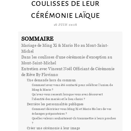
coulisses de leur
cérémonie laïque
16 JUIN 2026
SOMMAIRE
Mariage de Ming Xi & Mario Ho au Mont-Saint-
Michel
Dans les coulisses d'une cérémonie d'exception au
Mont-Saint-Michel
Entretien avec Vincent Noël Officiant de Cérémonie
de Rêve By Flovinno
Une demande hors du commun
Comment avez-vous été contacté pour célébrer l'union de
Ming & Mario ?
Qu'avez-vous ressenti lorsque vous avez découvert
l'identité des mariés et le lieu choisi ?
Derrière les personnalités publiques
Comment décririez-vous Ming Xi et Mario Ho lors de vos
échanges préparatoires ?
Quelles valeurs souhaitaient-ils transmettre à leurs proches
?
Créer une cérémonie à leur image