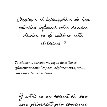
L'histoire et l'atmosphère du lieu
ont-elles influencé votre manière
d'écrire ou de célébrer cette
cérémonie ?
Totalement, surtout ma façon de célébrer
(placement dans l’espace, déplacements, etc…)
calée lors des répétitions.
Y a-t-il eu un moment où vous
avez pleinement pris conscience