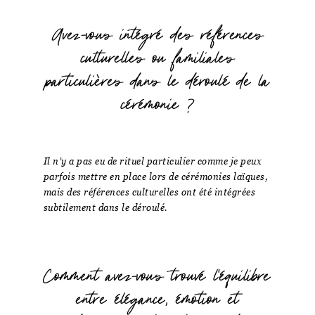
Avez-vous intégré des références
culturelles ou familiales
particulières dans le déroulé de la
cérémonie ?
Il n’y a pas eu de rituel particulier comme je peux
parfois mettre en place lors de cérémonies laïques,
mais des références culturelles ont été intégrées
subtilement dans le déroulé.
Comment avez-vous trouvé l'équilibre
entre élégance, émotion et