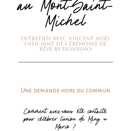
au Mont-Saint-
Michel
Entretien avec Vincent Noël
Officiant de Cérémonie de
Rêve By Flovinno
Une demande hors du commun
Comment avez-vous été contacté
pour célébrer l'union de Ming &
Mario ?