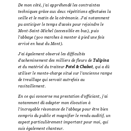
De mon côté, j’ai appréhendé les contraintes
techniques grâce aux deux répétitions effectuées la
veille et le matin de la cérémonie. J’ai notamment
pu anticiper le temps d’accès pour rejoindre le
Mont-Saint-Michel (accessible en bus), puis
l’abbaye (300 marches à monter à pied une fois
arrivé en haut du Mont).
J’ai également observé les difficultés
d’acheminement des milliers de fleurs de
Tulipina
et du matériel du traiteur
Potel & Chabot
, qui a dû
utiliser le monte-charge situé sur l’ancienne rampe
de treuillage qui servait autrefois au
ravitaillement.
En ce qui concerne ma prestation d’officiant, j’ai
notamment dû adapter mon élocution à
l’incroyable résonance de l’abbaye pour être bien
compris du public et magnifier le rendu auditif, un
aspect particulièrement important pour moi, qui
suis également chanteur.