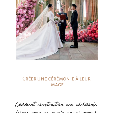
Créer une cérémonie à leur
image
Comment construit-on une cérémonie