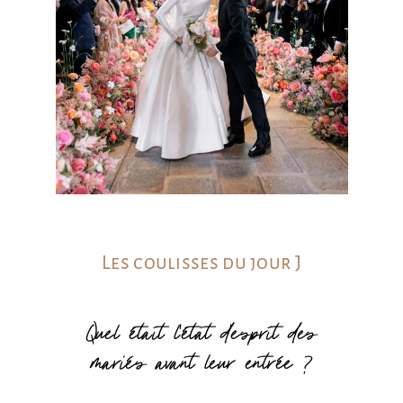
Les coulisses du jour J
Quel était l'état d'esprit des
mariés avant leur entrée ?