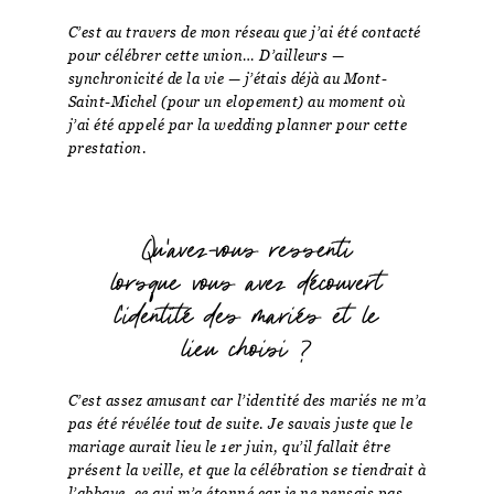
C’est au travers de mon réseau que j’ai été contacté
pour célébrer cette union… D’ailleurs —
synchronicité de la vie — j’étais déjà au Mont-
Saint-Michel (pour un elopement) au moment où
j’ai été appelé par la wedding planner pour cette
prestation.
Qu'avez-vous ressenti
lorsque vous avez découvert
l'identité des mariés et le
lieu choisi ?
C’est assez amusant car l’identité des mariés ne m’a
pas été révélée tout de suite. Je savais juste que le
mariage aurait lieu le 1er juin, qu’il fallait être
présent la veille, et que la célébration se tiendrait à
l’abbaye, ce qui m’a étonné car je ne pensais pas