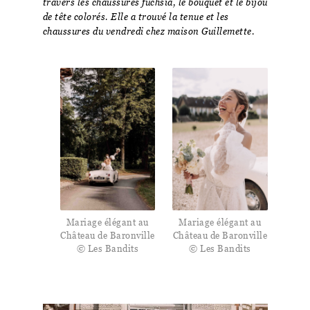
travers les chaussures fuchsia, le bouquet et le bijou
de tête colorés. Elle a trouvé la tenue et les
chaussures du vendredi chez maison Guillemette.
Mariage élégant au
Mariage élégant au
Château de Baronville
Château de Baronville
© Les Bandits
© Les Bandits