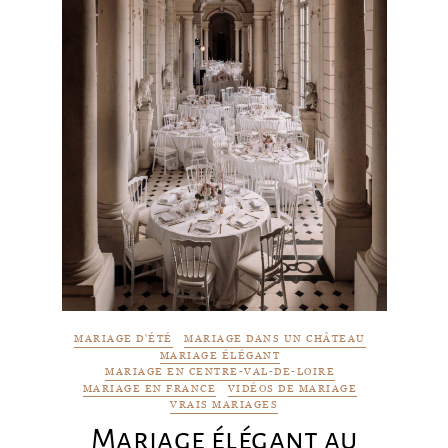
MARIAGE D'ÉTÉ
MARIAGE DANS UN CHÂTEAU
MARIAGE ÉLÉGANT
MARIAGE EN CENTRE-VAL-DE-LOIRE
MARIAGE EN FRANCE
VIDÉOS DE MARIAGE
VRAIS MARIAGES
Mariage élégant au