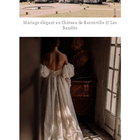
Mariage élégant au Château de Baronville © Les
Bandits