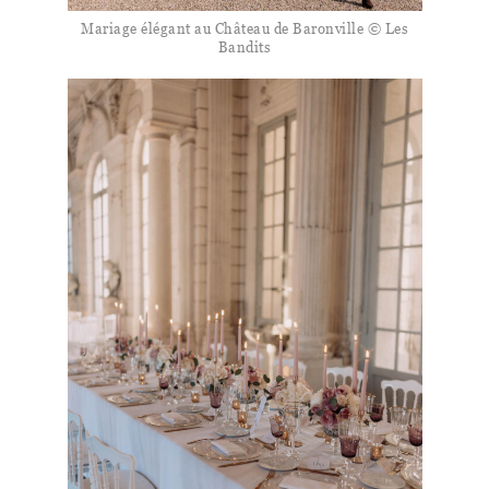
Mariage élégant au Château de Baronville © Les
Bandits