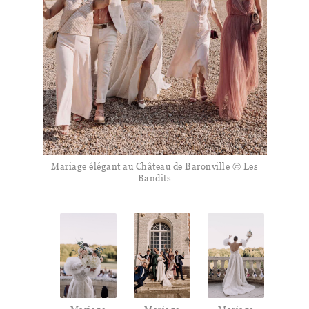
Mariage élégant au Château de Baronville © Les
Bandits