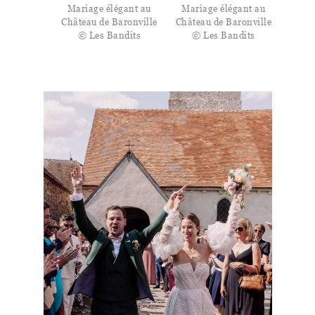
Mariage élégant au
Mariage élégant au
Château de Baronville
Château de Baronville
© Les Bandits
© Les Bandits