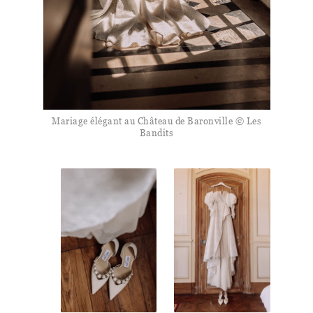
Mariage élégant au Château de Baronville © Les
Bandits