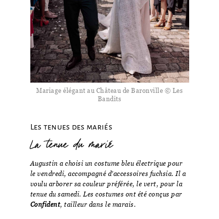
Mariage élégant au Château de Baronville © Les
Bandits
Les tenues des mariés
La tenue du marié
Augustin a choisi un costume bleu électrique pour
le vendredi, accompagné d’accessoires fuchsia. Il a
voulu arborer sa couleur préférée, le vert, pour la
tenue du samedi. Les costumes ont été conçus par
Confident
, tailleur dans le marais.