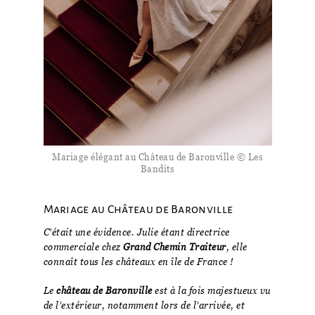
Mariage élégant au Château de Baronville © Les
Bandits
Mariage au Château de Baronville
C’était une évidence. Julie étant directrice
commerciale chez
Grand Chemin Traiteur
, elle
connaît tous les châteaux en île de France !
Le
château de Baronville
est à la fois majestueux vu
de l’extérieur, notamment lors de l’arrivée, et