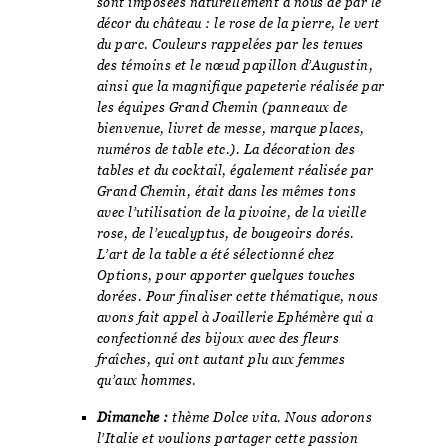
sont imposées naturellement à nous de par le
décor du château : le rose de la pierre, le vert
du parc. Couleurs rappelées par les tenues
des témoins et le nœud papillon d’Augustin,
ainsi que la magnifique papeterie réalisée par
les équipes Grand Chemin (panneaux de
bienvenue, livret de messe, marque places,
numéros de table etc.). La décoration des
tables et du cocktail, également réalisée par
Grand Chemin, était dans les mêmes tons
avec l’utilisation de la pivoine, de la vieille
rose, de l’eucalyptus, de bougeoirs dorés.
L’art de la table a été sélectionné chez
Options, pour apporter quelques touches
dorées. Pour finaliser cette thématique, nous
avons fait appel à Joaillerie Ephémère qui a
confectionné des bijoux avec des fleurs
fraîches, qui ont autant plu aux femmes
qu’aux hommes.
Dimanche :
thème Dolce vita. Nous adorons
l’Italie et voulions partager cette passion