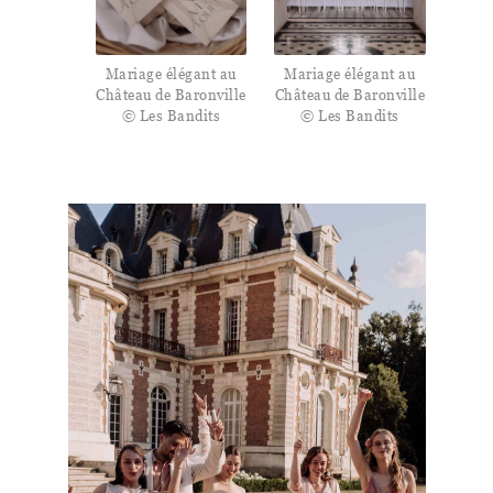
Mariage élégant au
Mariage élégant au
Château de Baronville
Château de Baronville
© Les Bandits
© Les Bandits