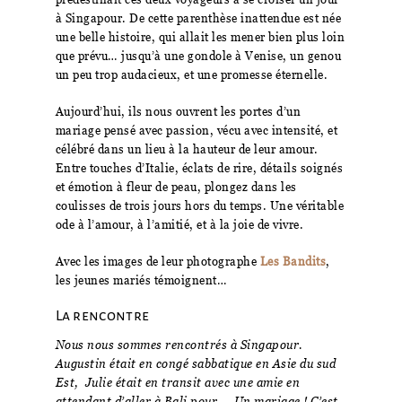
à Singapour. De cette parenthèse inattendue est née
une belle histoire, qui allait les mener bien plus loin
que prévu… jusqu’à une gondole à Venise, un genou
un peu trop audacieux, et une promesse éternelle.
Aujourd’hui, ils nous ouvrent les portes d’un
mariage pensé avec passion, vécu avec intensité, et
célébré dans un lieu à la hauteur de leur amour.
Entre touches d’Italie, éclats de rire, détails soignés
et émotion à fleur de peau, plongez dans les
coulisses de trois jours hors du temps. Une véritable
ode à l’amour, à l’amitié, et à la joie de vivre.
Avec les images de leur photographe
Les Bandits
,
les jeunes mariés témoignent…
La rencontre
Nous nous sommes rencontrés à Singapour.
Augustin était en congé sabbatique en Asie du sud
Est,
Julie était en transit avec une amie en
attendant d’aller à Bali pour … Un mariage ! C’est