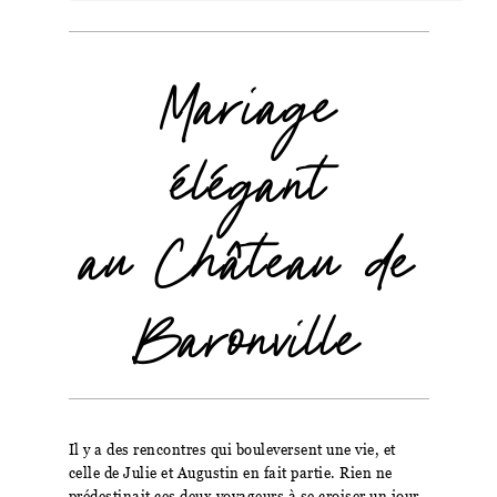
Mariage
élégant
au Château de
Baronville
Il y a des rencontres qui bouleversent une vie, et
celle de Julie et Augustin en fait partie. Rien ne
prédestinait ces deux voyageurs à se croiser un jour