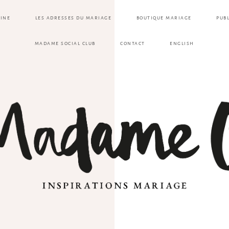
ZINE
LES ADRESSES DU MARIAGE
BOUTIQUE MARIAGE
PUB
MADAME SOCIAL CLUB
CONTACT
ENGLISH