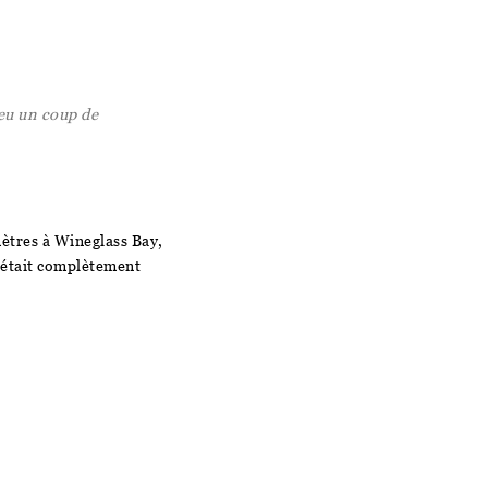
eu un coup de
ètres à Wineglass Bay,
r était complètement