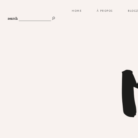
HOME
À PROPOS
BLOG
search