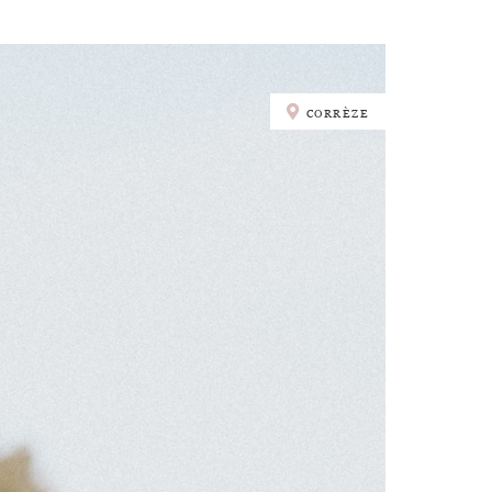
CORRÈZE