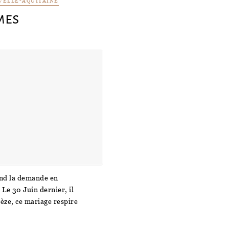
VELLE-AQUITAINE
mes
uand la demande en
 Le 30 Juin dernier, il
èze, ce mariage respire