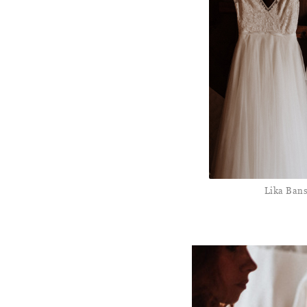
Lika Ban