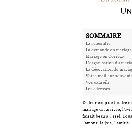
VRAIS MARIAGES
Un
SOMMAIRE
La rencontre
La demande en mariage
Mariage en Corrèze
L’organisation du mari
La décoration du maria
Votre meilleur souveni
Vos conseils
Les adresses
De leur coup de foudre en
mariage est arrivée, l’év
faisait beau à Ussel. Tou
l’amour, la joie, l’amitié.