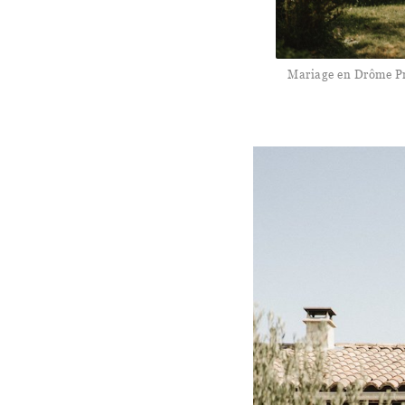
Mariage en Drôme Pr