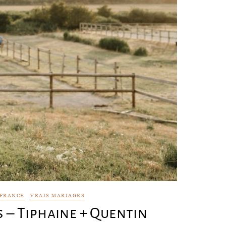
 FRANCE
VRAIS MARIAGES
 – Tiphaine + Quentin