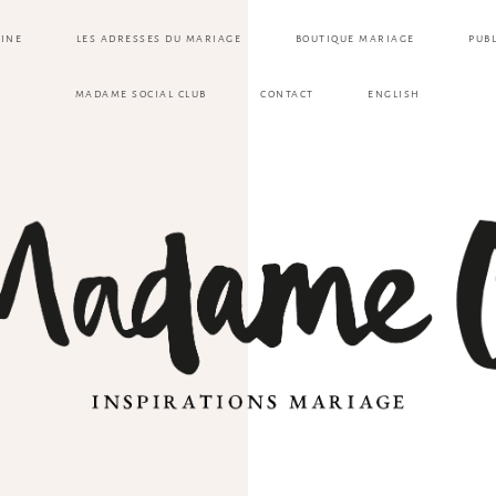
ZINE
LES ADRESSES DU MARIAGE
BOUTIQUE MARIAGE
PUB
MADAME SOCIAL CLUB
CONTACT
ENGLISH