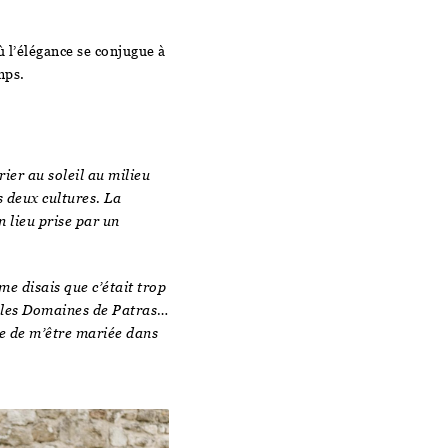
 l’élégance se conjugue à
mps.
ier au soleil au milieu
 deux cultures. La
n lieu prise par un
 me disais que c’était trop
s les Domaines de Patras…
se de m’être mariée dans