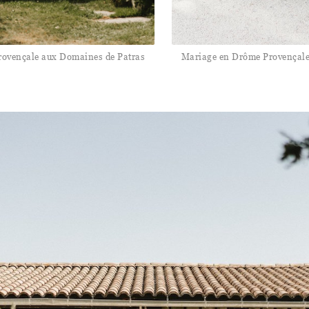
ovençale aux Domaines de Patras
Mariage en Drôme Provençale