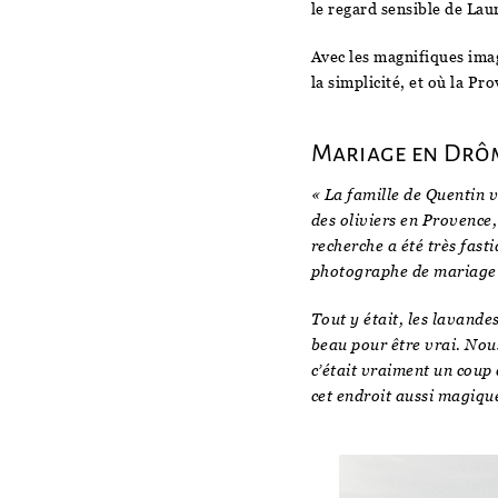
le regard sensible de Lau
Avec les magnifiques imag
la simplicité, et où la P
Mariage en Drôm
« La famille de Quentin v
des oliviers en Provence
recherche a été très fasti
photographe de mariage 
Tout y était, les lavandes
beau pour être vrai. Nou
c’était vraiment un coup 
cet endroit aussi magique