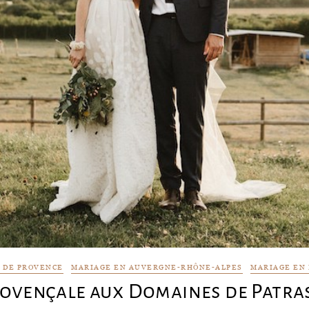
 DE PROVENCE
MARIAGE EN AUVERGNE-RHÔNE-ALPES
MARIAGE EN
vençale aux Domaines de Patras