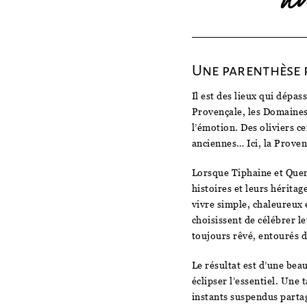
Une parenthèse p
Il est des lieux qui dépa
Provençale, les Domaines
l’émotion. Des oliviers c
anciennes… Ici, la Proven
Lorsque Tiphaine et Quent
histoires et leurs héritag
vivre simple, chaleureux 
choisissent de célébrer le
toujours rêvé, entourés d
Le résultat est d’une bea
éclipser l’essentiel. Une
instants suspendus partag