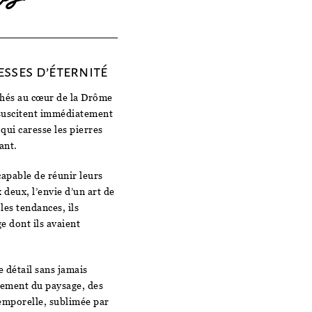
sses d’éternité
ichés au cœur de la Drôme
 suscitent immédiatement
qui caresse les pierres
ant.
capable de réunir leurs
 deux, l’envie d’un art de
les tendances, ils
e dont ils avaient
e détail sans jamais
llement du paysage, des
temporelle, sublimée par