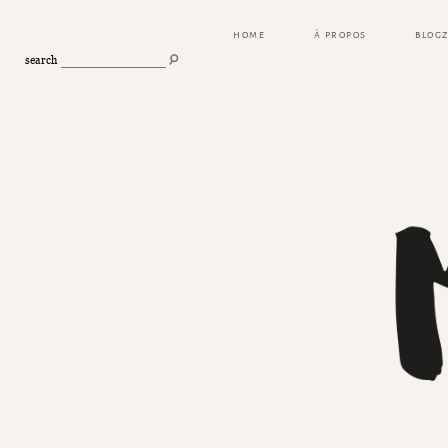
HOME
À PROPOS
BLOG
search