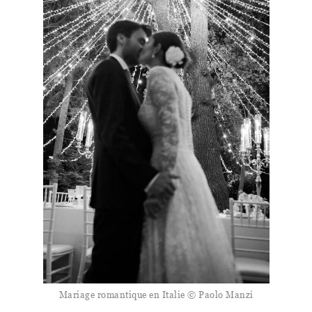
Mariage romantique en Italie © Paolo Manzi