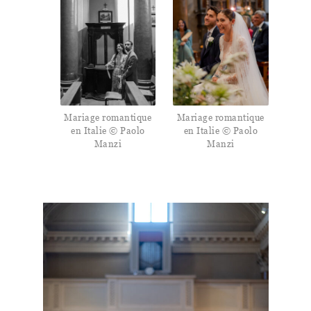
Mariage romantique
Mariage romantique
en Italie © Paolo
en Italie © Paolo
Manzi
Manzi