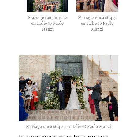
Mariage romantique
Mariage romantique
en Italie © Paolo
en Italie © Paolo
Manzi
Manzi
Mariage romantique en Italie © Paolo Manzi