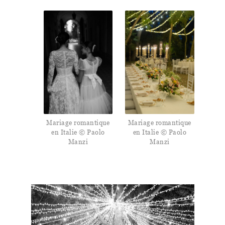
Mariage romantique
Mariage romantique
en Italie © Paolo
en Italie © Paolo
Manzi
Manzi