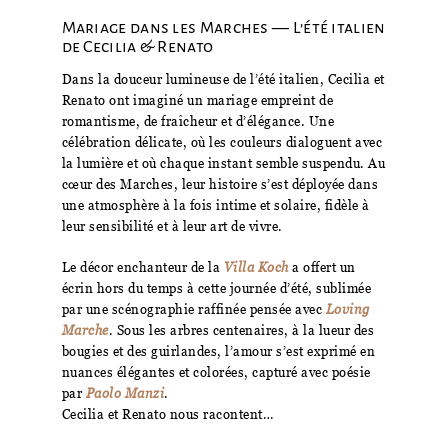
Mariage dans les Marches — L’été italien
de Cecilia & Renato
Dans la douceur lumineuse de l’été italien, Cecilia et
Renato ont imaginé un mariage empreint de
romantisme, de fraîcheur et d’élégance. Une
célébration délicate, où les couleurs dialoguent avec
la lumière et où chaque instant semble suspendu. Au
cœur des Marches, leur histoire s’est déployée dans
une atmosphère à la fois intime et solaire, fidèle à
leur sensibilité et à leur art de vivre.
Le décor enchanteur de la
Villa Koch
a offert un
écrin hors du temps à cette journée d’été, sublimée
par une scénographie raffinée pensée avec
Loving
Marche
. Sous les arbres centenaires, à la lueur des
bougies et des guirlandes, l’amour s’est exprimé en
nuances élégantes et colorées, capturé avec poésie
par
Paolo Manzi
.
Cecilia et Renato nous racontent…