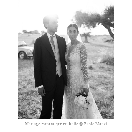
Mariage romantique en Italie © Paolo Manzi