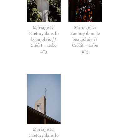
Mariage La
Mariage La
Factory dans le
Factory dans le
beaujolais //
beaujolais //
Crédit – Labo
Crédit – Labo
n°3
n°3
Mariage La
Factory dans le