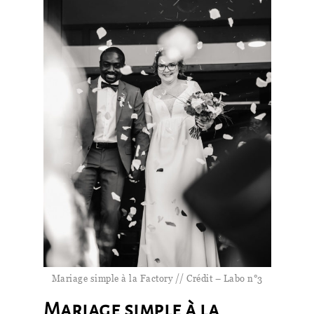
Mariage simple à la Factory // Crédit – Labo n°3
Mariage simple à la