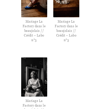
Mariage La
Mariage La
Factory dans le
Factory dans le
beaujolais //
beaujolais //
Crédit – Labo
Crédit – Labo
n°3
n°3
Mariage La
Factory dans le