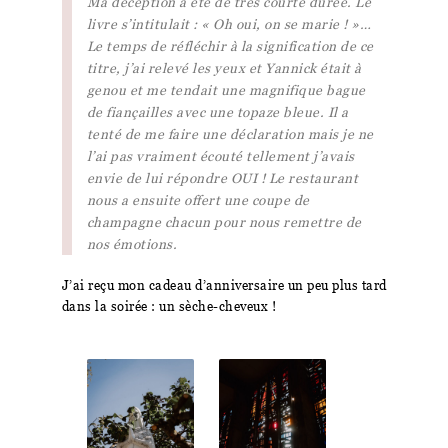
Ma déception a été de très courte durée. Le
livre s’intitulait : « Oh oui, on se marie ! »…
Le temps de réfléchir à la signification de ce
titre, j’ai relevé les yeux et Yannick était à
genou et me tendait une magnifique bague
de fiançailles avec une topaze bleue. Il a
tenté de me faire une déclaration mais je ne
l’ai pas vraiment écouté tellement j’avais
envie de lui répondre OUI ! Le restaurant
nous a ensuite offert une coupe de
champagne chacun pour nous remettre de
nos émotions.
J’ai reçu mon cadeau d’anniversaire un peu plus tard
dans la soirée : un sèche-cheveux !