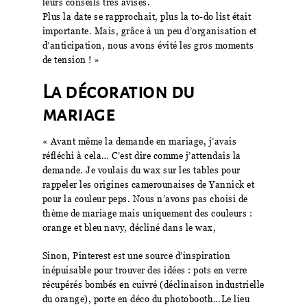
leurs conseils très avisés.
Plus la date se rapprochait, plus la to-do list était
importante. Mais, grâce à un peu d’organisation et
d’anticipation, nous avons évité les gros moments
de tension ! »
La décoration du
mariage
« Avant même la demande en mariage, j’avais
réfléchi à cela… C’est dire comme j’attendais la
demande. Je voulais du wax sur les tables pour
rappeler les origines camerounaises de Yannick et
pour la couleur peps. Nous n’avons pas choisi de
thème de mariage mais uniquement des couleurs :
orange et bleu navy, décliné dans le wax,
Sinon, Pinterest est une source d’inspiration
inépuisable pour trouver des idées : pots en verre
récupérés bombés en cuivré (déclinaison industrielle
du orange), porte en déco du photobooth…Le lieu