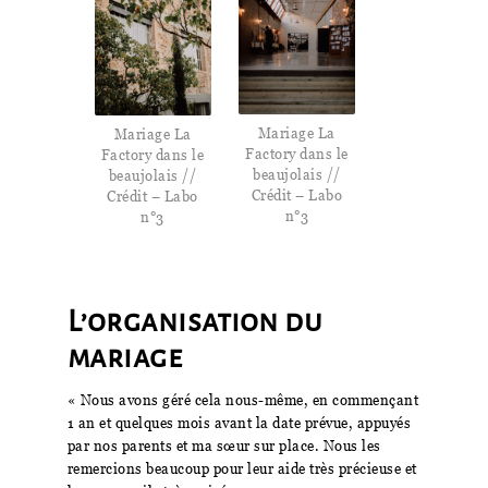
Mariage La
Mariage La
Factory dans le
Factory dans le
beaujolais //
beaujolais //
Crédit – Labo
Crédit – Labo
n°3
n°3
L’organisation du
mariage
« Nous avons géré cela nous-même, en commençant
1 an et quelques mois avant la date prévue, appuyés
par nos parents et ma sœur sur place. Nous les
remercions beaucoup pour leur aide très précieuse et