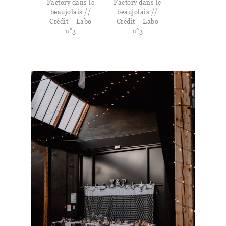
Factory dans le
Factory dans le
beaujolais //
beaujolais //
Crédit – Labo
Crédit – Labo
n°3
n°3