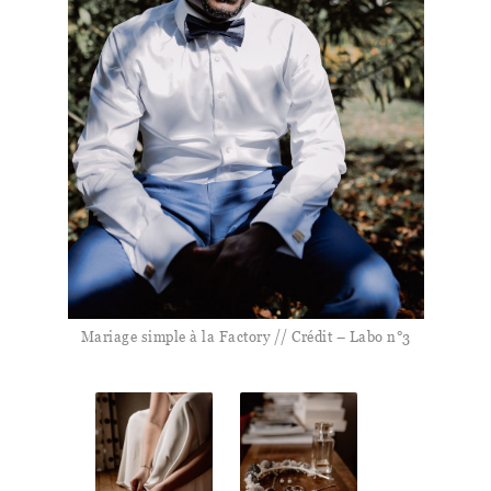
Mariage simple à la Factory // Crédit – Labo n°3