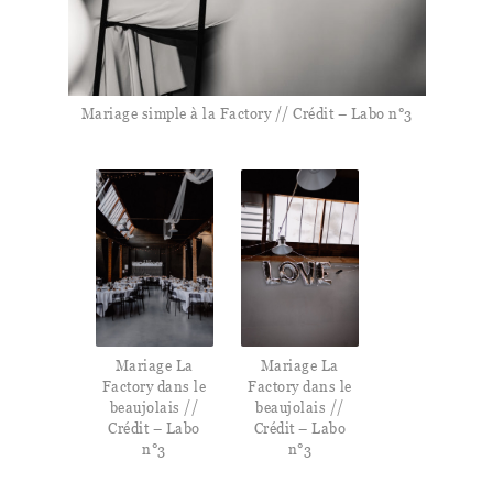
Mariage simple à la Factory // Crédit – Labo n°3
Mariage La
Mariage La
Factory dans le
Factory dans le
beaujolais //
beaujolais //
Crédit – Labo
Crédit – Labo
n°3
n°3