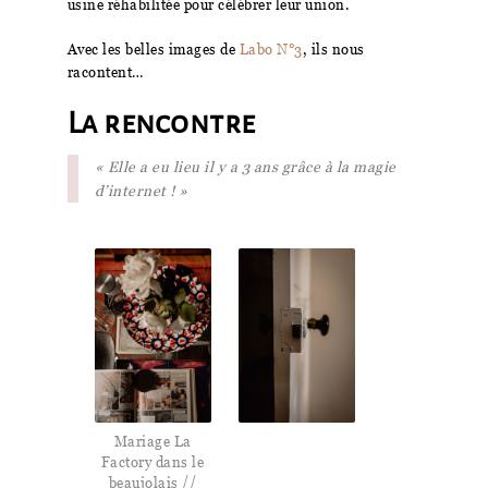
usine réhabilitée pour célébrer leur union.
Avec les belles images de
Labo N°3
, ils nous
racontent…
La rencontre
« Elle a eu lieu il y a 3 ans grâce à la magie
d’internet ! »
Mariage La
Factory dans le
beaujolais //