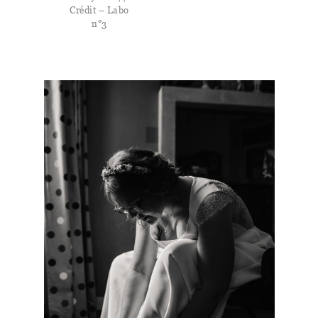
Crédit – Labo
n°3