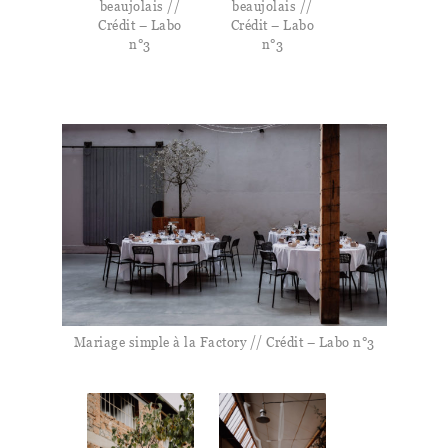
beaujolais //
beaujolais //
Crédit – Labo
Crédit – Labo
n°3
n°3
Mariage simple à la Factory // Crédit – Labo n°3