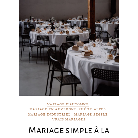
MARIAGE D'AUTOMNE
MARIAGE EN AUVERGNE-RHÔNE-ALPES
MARIAGE INDUSTRIEL
MARIAGE SIMPLE
VRAIS MARIAGES
Mariage simple à la