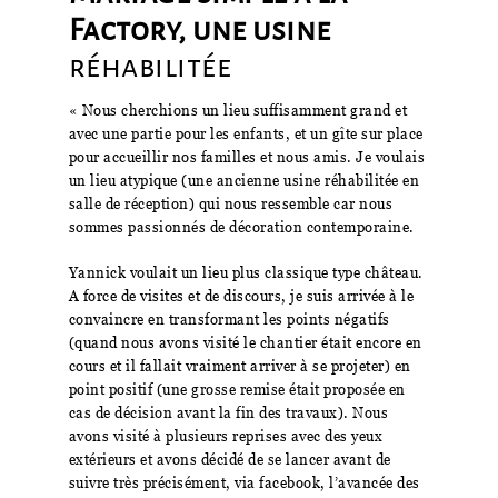
Factory, une usine
réhabilitée
« Nous cherchions un lieu suffisamment grand et
avec une partie pour les enfants, et un gîte sur place
pour accueillir nos familles et nous amis. Je voulais
un lieu atypique (une ancienne usine réhabilitée en
salle de réception) qui nous ressemble car nous
sommes passionnés de décoration contemporaine.
Yannick voulait un lieu plus classique type château.
A force de visites et de discours, je suis arrivée à le
convaincre en transformant les points négatifs
(quand nous avons visité le chantier était encore en
cours et il fallait vraiment arriver à se projeter) en
point positif (une grosse remise était proposée en
cas de décision avant la fin des travaux). Nous
avons visité à plusieurs reprises avec des yeux
extérieurs et avons décidé de se lancer avant de
suivre très précisément, via facebook, l’avancée des