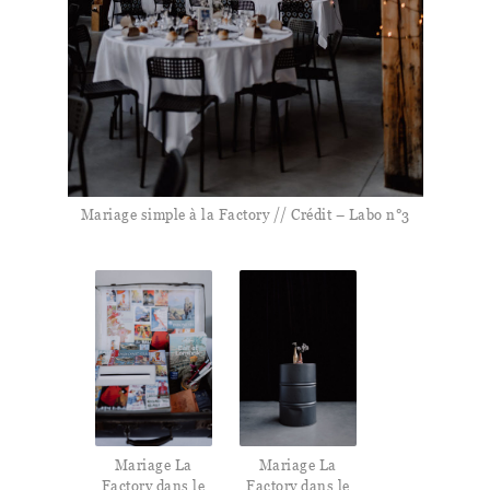
Mariage simple à la Factory // Crédit – Labo n°3
Mariage La
Mariage La
Factory dans le
Factory dans le