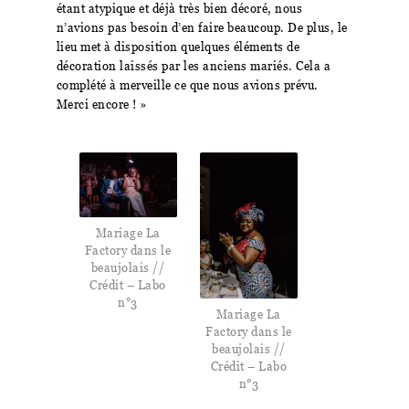
étant atypique et déjà très bien décoré, nous
n’avions pas besoin d’en faire beaucoup. De plus, le
lieu met à disposition quelques éléments de
décoration laissés par les anciens mariés. Cela a
complété à merveille ce que nous avions prévu.
Merci encore ! »
Mariage La
Factory dans le
beaujolais //
Crédit – Labo
n°3
Mariage La
Factory dans le
beaujolais //
Crédit – Labo
n°3