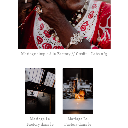
Mariage simple à la Factory // Crédit – Labo n°3
Mariage La
Mariage La
Factory dans le
Factory dans le