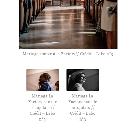
Mariage simple à la Factory// Crédit – Labo n°3
Mariage La
Mariage La
Factory dans le
Factory dans le
beaujolais //
beaujolais //
Crédit – Labo
Crédit – Labo
n°3
n°3