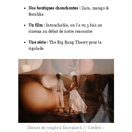
Nos boutiques chouchoutes :
Zara, mango &
Bershka
Un film :
Intouchable, on l’a vu 3 fois au
cinéma au début de notre rencontre
Une série :
The Big Bang Theory pour la
rigolade
Séance de couple à Marrakech // Crédits –