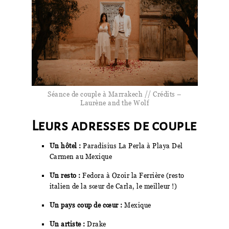
Séance de couple à Marrakech // Crédits –
Laurène and the Wolf
Leurs adresses de couple
Un hôtel :
Paradisius La Perla à Playa Del
Carmen au Mexique
Un resto :
Fedora à Ozoir la Ferrière (resto
italien de la sœur de Carla, le meilleur !)
Un pays coup de cœur :
Mexique
Un artiste :
Drake