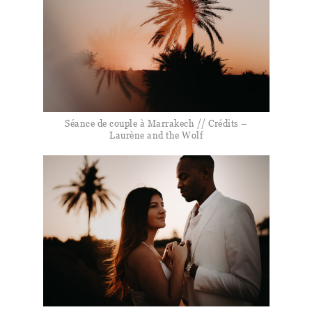
Séance de couple à Marrakech // Crédits –
Laurène and the Wolf