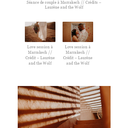
Séance de couple à Marrakech // Crédits –
Laurène and the Wolf
Love session à
Love session à
Marrakech //
Marrakech //
Crédit – Laurène
Crédit – Laurène
and the Wolf
and the Wolf