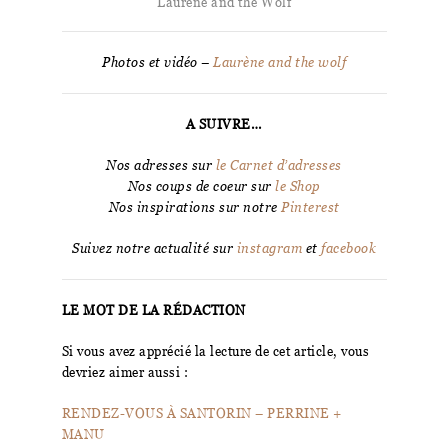
Laurène and the Wolf
Photos et vidéo –
Laurène and the wolf
A SUIVRE…
Nos adresses sur
le Carnet d’adresses
Nos coups de coeur sur
le Shop
Nos inspirations sur notre
Pinterest
Suivez notre actualité sur
instagram
et
facebook
LE MOT DE LA RÉDACTION
Si vous avez apprécié la lecture de cet article, vous
devriez aimer aussi :
RENDEZ-VOUS À SANTORIN – PERRINE +
MANU