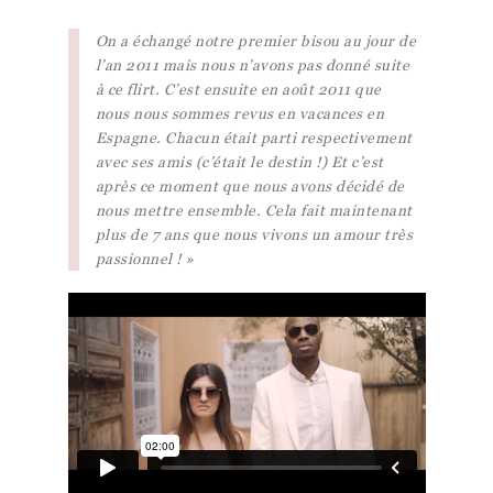
On a échangé notre premier bisou au jour de
l’an 2011 mais nous n’avons pas donné suite
à ce flirt. C’est ensuite en août 2011 que
nous nous sommes revus en vacances en
Espagne. Chacun était parti respectivement
avec ses amis (c’était le destin !) Et c’est
après ce moment que nous avons décidé de
nous mettre ensemble. Cela fait maintenant
plus de 7 ans que nous vivons un amour très
passionnel ! »