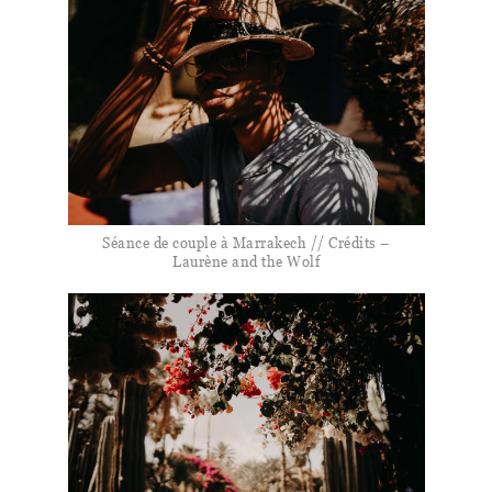
Séance de couple à Marrakech // Crédits –
Laurène and the Wolf