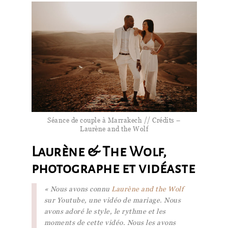
Séance de couple à Marrakech // Crédits –
Laurène and the Wolf
Laurène & The Wolf,
photographe et vidéaste
« Nous avons connu
Laurène and the Wolf
sur Youtube, une vidéo de mariage. Nous
avons adoré le style, le rythme et les
moments de cette vidéo. Nous les avons