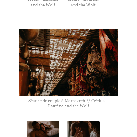
and the Wolf
and the Wolf
Séance de couple à Marrakech // Crédits –
Laurène and the Wolf