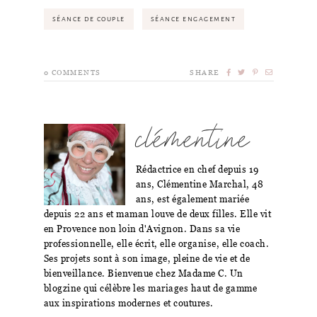
SÉANCE DE COUPLE
SÉANCE ENGAGEMENT
0
COMMENTS
SHARE
clémentine
Rédactrice en chef depuis 19
ans, Clémentine Marchal, 48
ans, est également mariée
depuis 22 ans et maman louve de deux filles. Elle vit
en Provence non loin d'Avignon. Dans sa vie
professionnelle, elle écrit, elle organise, elle coach.
Ses projets sont à son image, pleine de vie et de
bienveillance. Bienvenue chez Madame C. Un
blogzine qui célèbre les mariages haut de gamme
aux inspirations modernes et coutures.