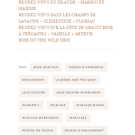
RENDEZ-VOUS EN ISLANDE – MARION ET
MAXIME
RENDEZ-VOUS DANS LES CHAMPS DE
LAVANDE – CLÉMENTINE + FLORIAN
RENDEZ-VOUS SUR LA CÔTE DE GRANIT ROSE
À TRÉGASTEL – CAMILLE + ARTHUR
RIDE ON THE WILD SIDE
TAGS:
BLOG MARIAGE
COUPLE D'AMOUREUX
ENGAGEMENT
LAURÈNE AND THE WOLF
LOVE SESSION
LOVE SESSION MARRAKECH
MADAME C
MARIAGE
MARIAGE MAROC
MARIAGE MARRAKECH
MARIAGES
PHOTOS DE COUPLE
SÉANCE D'ENGAGEMENT