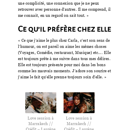
une complicité, une connexion que je ne peux
retrouver avec personne d’autres. Il me comprend, il
me connaît, en un regard on sait tout. »
Ce qu’il préfère chez elle
« Ce que j’aime le plus chez Carla, c’est son sens de
l’humour, on est pareil on aime les mêmes choses
(Voyages, Comédie, restaurant, Musique) etc…. Elle
est toujours prête à me suivre dans tous mes délires.
Elle est toujours présente pour moi dans les bons
comme les mauvais moments. J’adore son sourire et
j’aime le fait qu’elle prenne toujours soin d’elle. »
Love session à
Love session à
Marrakech //
Marrakech //
Crédit – Laurène
Crédit – Laurène