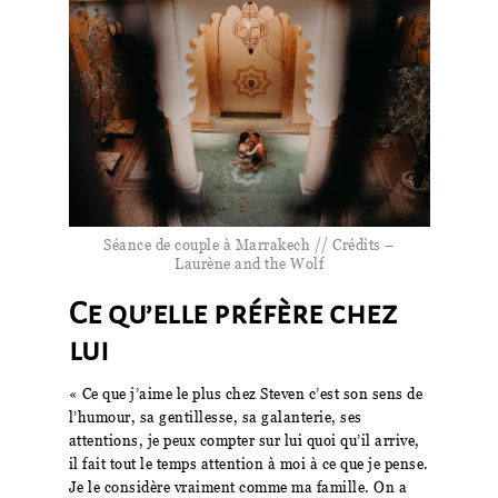
Séance de couple à Marrakech // Crédits –
Laurène and the Wolf
Ce qu’elle préfère chez
lui
« Ce que j’aime le plus chez Steven c’est son sens de
l’humour, sa gentillesse, sa galanterie, ses
attentions, je peux compter sur lui quoi qu’il arrive,
il fait tout le temps attention à moi à ce que je pense.
Je le considère vraiment comme ma famille. On a