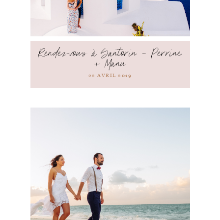
Rendez-vous à Santorin – Perrine
+ Manu
22 AVRIL 2019