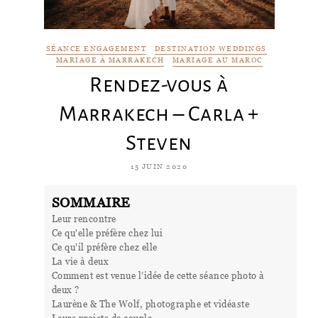
SÉANCE ENGAGEMENT
DESTINATION WEDDINGS
MARIAGE À MARRAKECH
MARIAGE AU MAROC
Rendez-vous à
Marrakech – Carla +
Steven
15 JUIN 2020
SOMMAIRE
Leur rencontre
Ce qu'elle préfère chez lui
Ce qu'il préfère chez elle
La vie à deux
Comment est venue l’idée de cette séance photo à
deux ?
Laurène & The Wolf, photographe et vidéaste
Leurs projets de couple