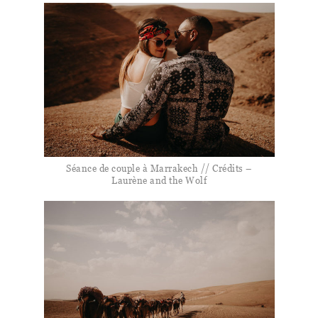
Séance de couple à Marrakech // Crédits –
Laurène and the Wolf