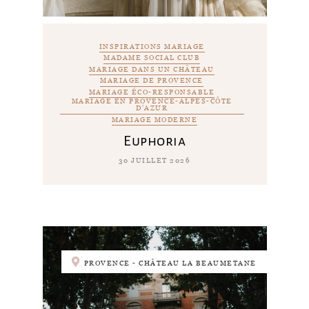
INSPIRATIONS MARIAGE
MADAME SOCIAL CLUB
MARIAGE DANS UN CHÂTEAU
MARIAGE DE PROVENCE
MARIAGE ÉCO-RESPONSABLE
MARIAGE EN PROVENCE-ALPES-CÔTE
D'AZUR
MARIAGE MODERNE
Euphoria
30 JUILLET 2026
PROVENCE - CHÂTEAU LA BEAUMETANE