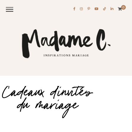
0
Cadeaux d'invités
du mariage