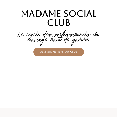
Madame Social
Club
Le cercle des professionnels du
mariage haut de gamme
Devenir membre du Club