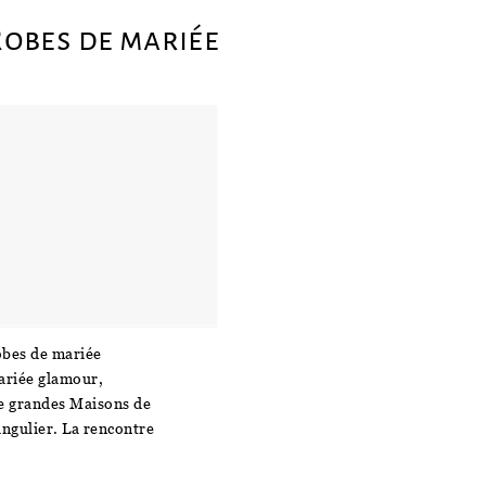
Robes de mariée
obes de mariée
mariée glamour,
de grandes Maisons de
ngulier. La rencontre