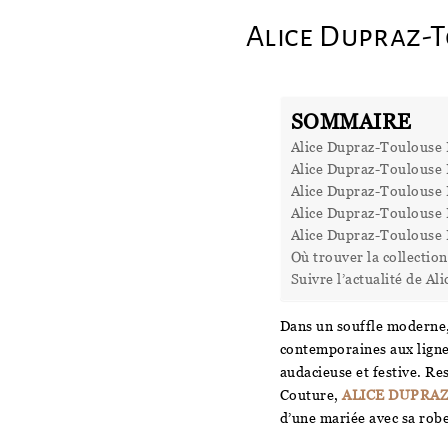
Alice Dupraz-T
SOMMAIRE
Alice Dupraz-Toulouse P
Alice Dupraz-Toulouse 
Alice Dupraz-Toulouse 
Alice Dupraz-Toulouse 
Alice Dupraz-Toulouse Pa
Où trouver la collectio
Suivre l’actualité de A
Dans un souffle moderne
contemporaines aux ligne
audacieuse et festive. R
Couture,
ALICE DUPRAZ
d’une mariée avec sa rob