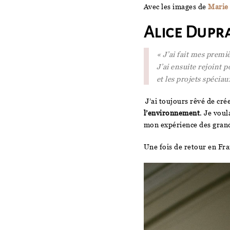
Avec les images de
Marie
Alice Dupra
« J’ai fait mes prem
J’ai ensuite rejoint 
et les projets spécia
J’ai toujours rêvé de cr
l’environnement
. Je vou
mon expérience des gran
Une fois de retour en Fra