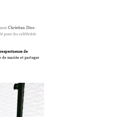
puis
Christian Dior.
éé pour les célébrités
 respectueuse de
e de mariée et partager