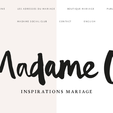
ZINE
LES ADRESSES DU MARIAGE
BOUTIQUE MARIAGE
PUB
MADAME SOCIAL CLUB
CONTACT
ENGLISH