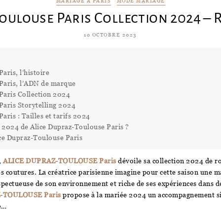
MARIAGE À PARIS
MODE MARIAGE
oulouse Paris Collection 2024 – 
10 OCTOBRE 2023
aris, l’histoire
Paris, l’ADN de marque
Paris Collection 2024
Paris Storytelling 2024
ris : Tailles et tarifs 2024
n 2024 de Alice Dupraz-Toulouse Paris ?
lice Dupraz-Toulouse Paris
,
ALICE DUPRAZ-TOULOUSE Paris
dévoile sa collection 2024 de r
s coutures. La créatrice parisienne imagine pour cette saison une 
espectueuse de son environnement et riche de ses expériences dans 
-TOULOUSE Paris
propose à la mariée 2024 un accompagnement si
e…