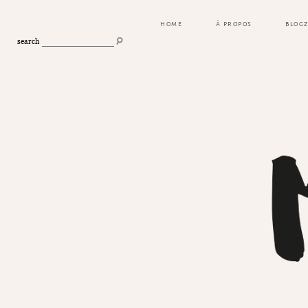
HOME
À PROPOS
BLOG
search