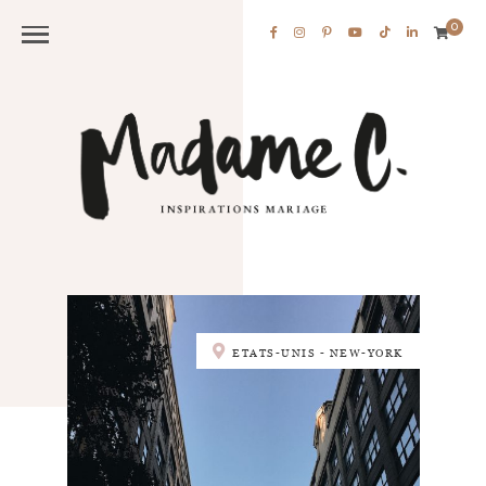
0
ETATS-UNIS - NEW-YORK