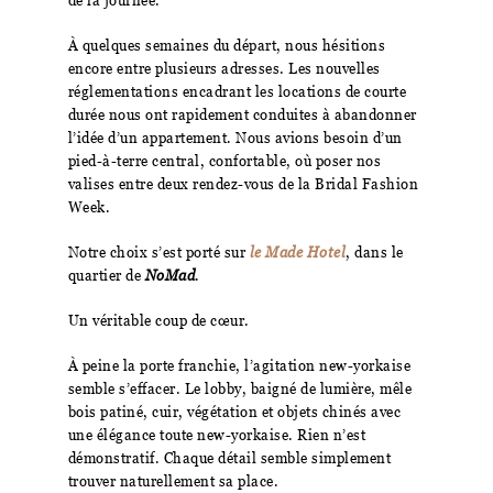
À quelques semaines du départ, nous hésitions
encore entre plusieurs adresses. Les nouvelles
réglementations encadrant les locations de courte
durée nous ont rapidement conduites à abandonner
l’idée d’un appartement. Nous avions besoin d’un
pied-à-terre central, confortable, où poser nos
valises entre deux rendez-vous de la Bridal Fashion
Week.
Notre choix s’est porté sur
le Made Hotel
, dans le
quartier de
NoMad
.
Un véritable coup de cœur.
À peine la porte franchie, l’agitation new-yorkaise
semble s’effacer. Le lobby, baigné de lumière, mêle
bois patiné, cuir, végétation et objets chinés avec
une élégance toute new-yorkaise. Rien n’est
démonstratif. Chaque détail semble simplement
trouver naturellement sa place.