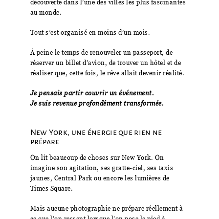
découverte dans l’une des villes les plus fascinantes
au monde.
Tout s’est organisé en moins d’un mois.
À peine le temps de renouveler un passeport, de
réserver un billet d’avion, de trouver un hôtel et de
réaliser que, cette fois, le rêve allait devenir réalité.
Je pensais partir couvrir un événement.
Je suis revenue profondément transformée.
New York, une énergie que rien ne
prépare
On lit beaucoup de choses sur New York. On
imagine son agitation, ses gratte-ciel, ses taxis
jaunes, Central Park ou encore les lumières de
Times Square.
Mais aucune photographie ne prépare réellement à
ce que l’on ressent lorsque l’on pose le pied à