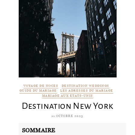
VOYAGE DE NOCES
DESTINATION WEDDINGS
GUIDE DU MARIAGE
LES ADRESSES DU MARIAGE
MARIAGE AUX ETATS-UNIS
Destination New York
11 OCTOBRE 2023
SOMMAIRE