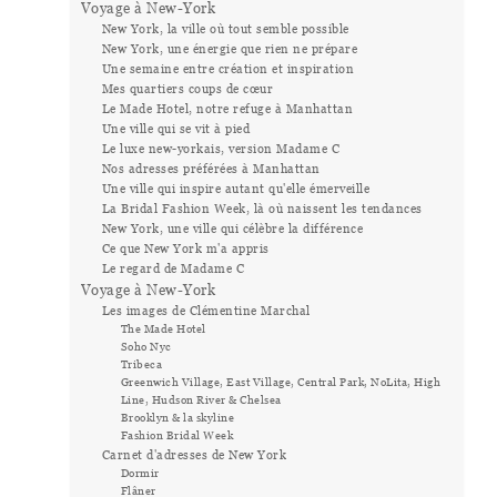
Voyage à New-York
New York, la ville où tout semble possible
New York, une énergie que rien ne prépare
Une semaine entre création et inspiration
Mes quartiers coups de cœur
Le Made Hotel, notre refuge à Manhattan
Une ville qui se vit à pied
Le luxe new-yorkais, version Madame C
Nos adresses préférées à Manhattan
Une ville qui inspire autant qu'elle émerveille
La Bridal Fashion Week, là où naissent les tendances
New York, une ville qui célèbre la différence
Ce que New York m'a appris
Le regard de Madame C
Voyage à New-York
Les images de Clémentine Marchal
The Made Hotel
Soho Nyc
Tribeca
Greenwich Village, East Village, Central Park, NoLita, High
Line, Hudson River & Chelsea
Brooklyn & la skyline
Fashion Bridal Week
Carnet d'adresses de New York
Dormir
Flâner