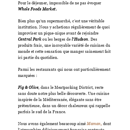
Pour le déjeuner, impossible de ne pas évoquer
Whole Foods Market.
Bien plus qu’un supermarché, c’est une véritable
institution. Nous y achetions régulièrement de quoi
improviser un pique-nique avant de rejoindre
Central Park
ou les berges de
l’Hudson
. Des
produits frais, une incroyable variété de cuisines du
monde et cette sensation que manger sainement fait
ici partie du quotidien.
Parmi les restaurants qui nous ont particulièrement
marquées :
Fig & Olive
, dans le Meatpacking District, reste
sans doute notre plus belle découverte. Une cuisine
inspirée de la Méditerranée, élégante sans être
prétentieuse, dans un décor chaleureux qui rappelle
parfois le sud de la France.
Nous avons également beaucoup aimé
Maman,
dont
l’atmosphère délicieusement française contraste