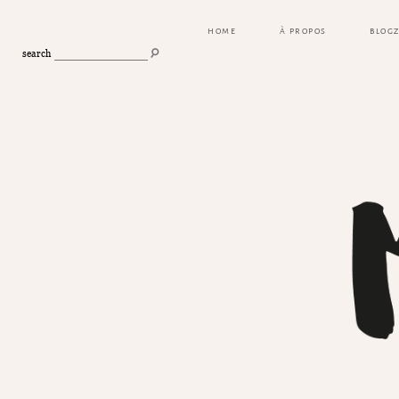
HOME
À PROPOS
BLOG
search