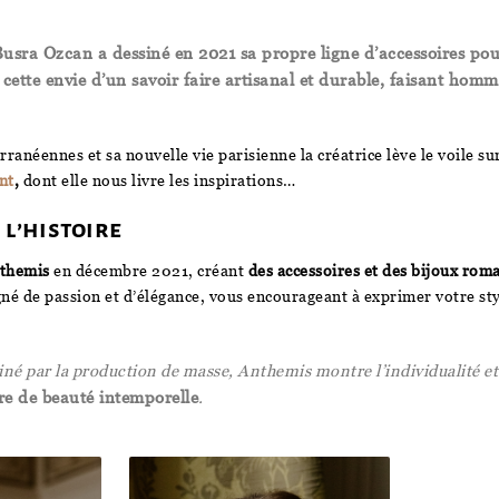
Busra Ozcan a dessiné en 2021 sa propre ligne d’accessoires pou
 cette envie d’un savoir faire artisanal et durable, faisant homm
ranéennes et sa nouvelle vie parisienne la créatrice lève le voile su
nt
,
dont elle nous livre les inspirations…
 l’histoire
themis
en décembre 2021, créant
des accessoires et des bijoux rom
né de passion et d’élégance, vous encourageant à exprimer votre sty
 par la production de masse, Anthemis montre l’individualité et l
re de beauté intemporelle
.