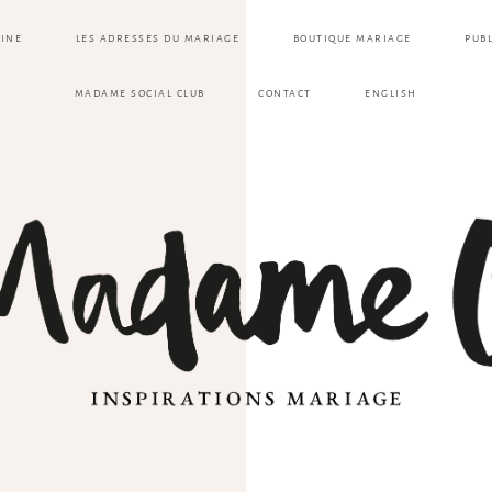
ZINE
LES ADRESSES DU MARIAGE
BOUTIQUE MARIAGE
PUB
MADAME SOCIAL CLUB
CONTACT
ENGLISH