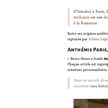
D’Istanbul à Paris, 
Anthemis
est née de
à la Romance.
Entre ses origines méditer
capturée par
Solene Laga
Anthémis Paris,
« Busra Ozcan a fondé
An
Chaque article est imprég
créations personnalisées.
Dans un monde dominé
racontant
une histoi