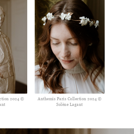
ection 2024 ©
Anthemis Paris Collection 2024 ©
ant
Solène Lagant