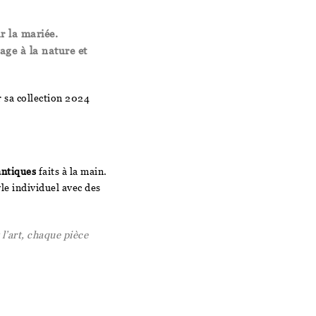
r la mariée.
age à la nature et
r sa collection 2024
antiques
faits à la main.
le individuel avec des
’art, chaque pièce