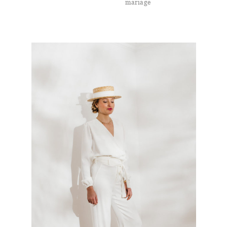
mariage