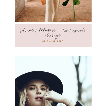
Sézane Cérémonie – La Capsule
Mariage
20 AVRIL 2023