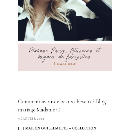
Pérouse Paris, Alliances et
bagues de fiançailles
8 MARS 2016
Comment avoir de beaux cheveux ? Blog
mariage Madame C
3 JANVIER 2021
[…] MAISON GUILLEMETTE – COLLECTION