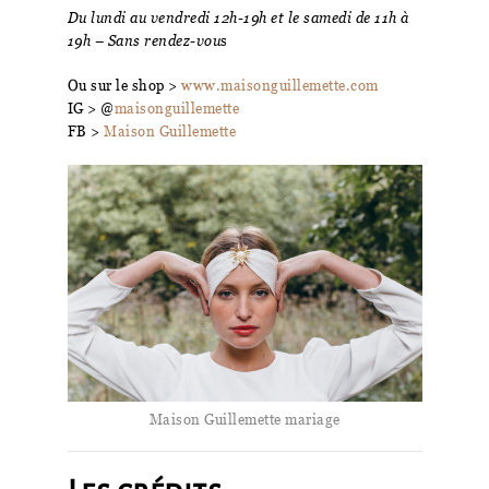
Du lundi au vendredi 12h-19h et le samedi de 11h à
19h – Sans rendez-vou
s
Ou sur le shop >
www.maisonguillemette.com
IG > @
maisonguillemette
FB >
Maison Guillemette
Maison Guillemette mariage