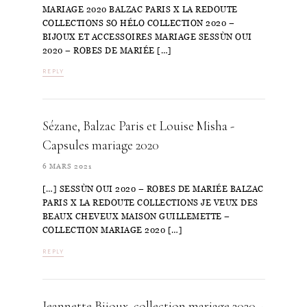
MARIAGE 2020 BALZAC PARIS X LA REDOUTE
COLLECTIONS SO HÉLO COLLECTION 2020 –
BIJOUX ET ACCESSOIRES MARIAGE SESSÙN OUI
2020 – ROBES DE MARIÉE […]
REPLY
Sézane, Balzac Paris et Louise Misha -
Capsules mariage 2020
6 MARS 2021
[…] SESSÙN OUI 2020 – ROBES DE MARIÉE BALZAC
PARIS X LA REDOUTE COLLECTIONS JE VEUX DES
BEAUX CHEVEUX MAISON GUILLEMETTE –
COLLECTION MARIAGE 2020 […]
REPLY
Jeannette Bijoux, collection mariage 2020 -