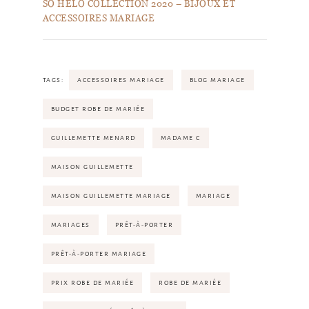
SO HÉLO COLLECTION 2020 – BIJOUX ET
ACCESSOIRES MARIAGE
TAGS:
ACCESSOIRES MARIAGE
BLOG MARIAGE
BUDGET ROBE DE MARIÉE
GUILLEMETTE MENARD
MADAME C
MAISON GUILLEMETTE
MAISON GUILLEMETTE MARIAGE
MARIAGE
MARIAGES
PRÊT-À-PORTER
PRÊT-À-PORTER MARIAGE
PRIX ROBE DE MARIÉE
ROBE DE MARIÉE