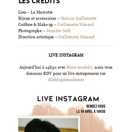
Les crédits
Lieu – La Marcotte
Bijoux et accessoires –
Maison Guillemette
Coiffure & Make up –
Guillemette Ménard
Photographe –
Jennifer Sath
Direction artistique –
Guillemette Ménard
LIVE INSTAGRAM
Aujourd’hui à 14h30 avec
Rime Arodaky,
nous vous
donnons RDV pour un live entrepreneur sur
@leblogdemadamec