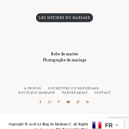
LES MÉTIERS DU MARIAGE
Robe de mariée
Photographe de mariage
À PROPOS
SOUMETTRE UN REPORTAGE
BOUTIQUE MARIAGE
PARTENARIAT
CONTACT
FR
Copyright © 2026 Le Blog de Madame C. All Rights Reserved - Logotype