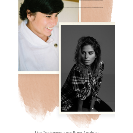
Live Instagram avec Rime Arodaky