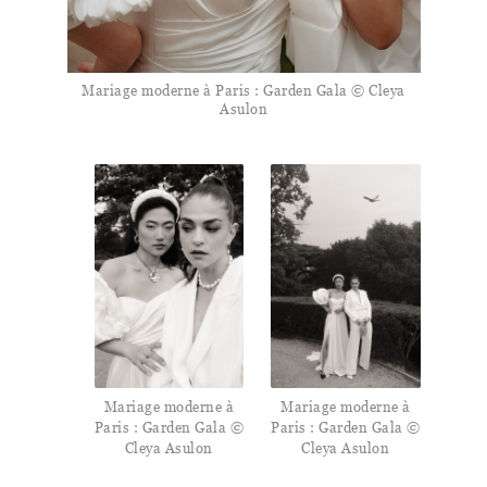
Mariage moderne à Paris : Garden Gala © Cleya
Asulon
Mariage moderne à
Mariage moderne à
Paris : Garden Gala ©
Paris : Garden Gala ©
Cleya Asulon
Cleya Asulon