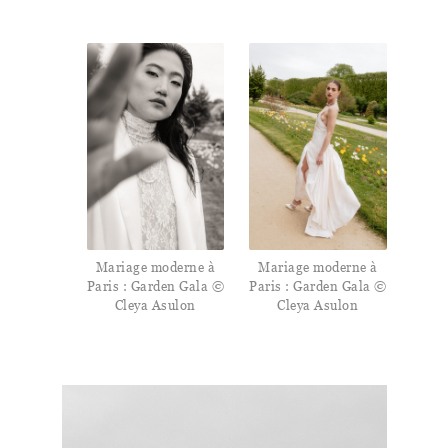
Mariage moderne à
Mariage moderne à
Paris : Garden Gala ©
Paris : Garden Gala ©
Cleya Asulon
Cleya Asulon