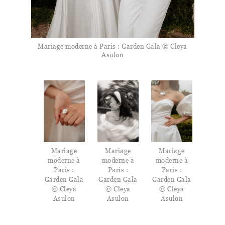
Mariage moderne à Paris : Garden Gala © Cleya
Asulon
Mariage
Mariage
Mariage
moderne à
moderne à
moderne à
Paris :
Paris :
Paris :
Garden Gala
Garden Gala
Garden Gala
© Cleya
© Cleya
© Cleya
Asulon
Asulon
Asulon