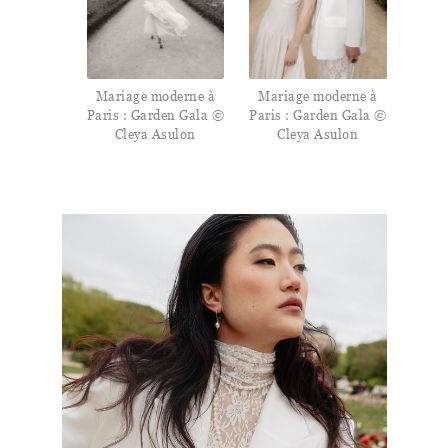
Mariage moderne à
Mariage moderne à
Paris : Garden Gala ©
Paris : Garden Gala ©
Cleya Asulon
Cleya Asulon