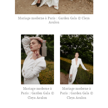
Mariage moderne à Paris : Garden Gala © Cleya
Asulon
Mariage moderne à
Mariage moderne à
Paris : Garden Gala ©
Paris : Garden Gala ©
Cleya Asulon
Cleya Asulon