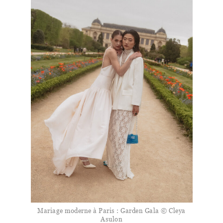
Mariage moderne à Paris : Garden Gala © Cleya
Asulon