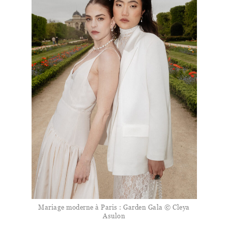
Mariage moderne à Paris : Garden Gala © Cleya
Asulon