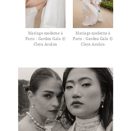
Mariage moderne à
Mariage moderne à
Paris : Garden Gala ©
Paris : Garden Gala ©
Cleya Asulon
Cleya Asulon