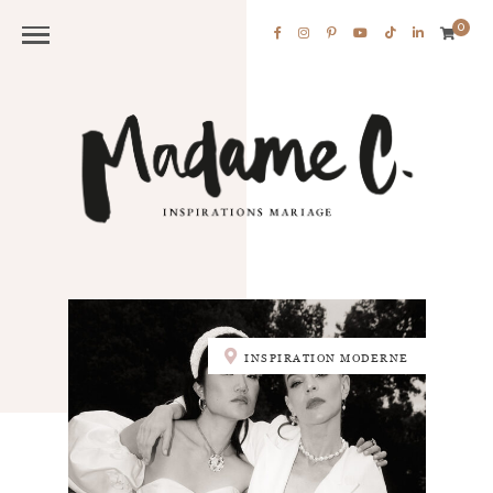
0
INSPIRATION MODERNE