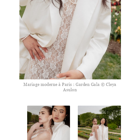
Mariage moderne à Paris : Garden Gala © Cleya
Asulon