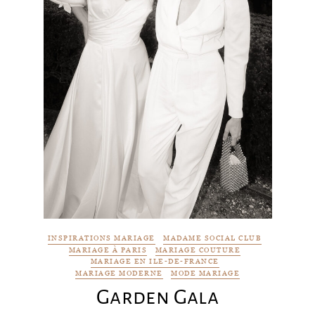
INSPIRATIONS MARIAGE
MADAME SOCIAL CLUB
MARIAGE À PARIS
MARIAGE COUTURE
MARIAGE EN ILE-DE-FRANCE
MARIAGE MODERNE
MODE MARIAGE
Garden Gala