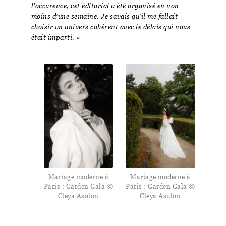
l’occurence, cet éditorial a été organisé en non
moins d’une semaine. Je savais qu’il me fallait
choisir un univers cohérent avec le délais qui nous
était imparti. »
Mariage moderne à
Mariage moderne à
Paris : Garden Gala ©
Paris : Garden Gala ©
Cleya Asulon
Cleya Asulon