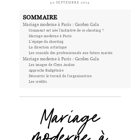
30 SEPTEMBRE 2024
SOMMAIRE
Mariage moderne à Paris : Garden Gala
Comment est née l'initiative de ce shooting ?
Mariage moderne à Paris
L’équipe du shooting
La direction artistique
Les conseils des professionnels aux futurs mariés
Mariage moderne à Paris : Garden Gala
Les images de Cleya Asulon
Approche Budgétaire
Découvrir le travail de l'organisatrice
Les crédits
Mariage
moderne à