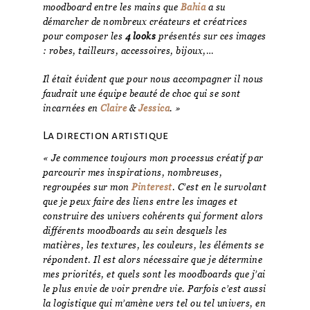
moodboard entre les mains que
Bahia
a su
démarcher de nombreux créateurs et créatrices
pour composer les
4 looks
présentés sur ces images
: robes, tailleurs, accessoires, bijoux,…
Il était évident que pour nous accompagner il nous
faudrait une équipe beauté de choc qui se sont
incarnées en
Claire
&
Jessica
. »
La direction artistique
« Je commence toujours mon processus créatif par
parcourir mes inspirations, nombreuses,
regroupées sur mon
Pinterest
. C’est en le survolant
que je peux faire des liens entre les images et
construire des univers cohérents qui forment alors
différents moodboards au sein desquels les
matières, les textures, les couleurs, les éléments se
répondent. Il est alors nécessaire que je détermine
mes priorités, et quels sont les moodboards que j’ai
le plus envie de voir prendre vie. Parfois c’est aussi
la logistique qui m’amène vers tel ou tel univers, en