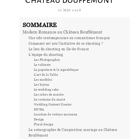
22 MAI 2026
SOMMAIRE
Modern Romance au Château Bouffémont
Une ode contemporaine au romantisme français
Comment est née l'initiative de ce shooting ?
Le lieu du shooting en Ile-de-France
L’équipe du shooting
Les Photographes
Le vidéaste
La papeterie & la signalétique
L'art de la Table
Les modèles
Les bijoux
Le wedding cake
Les robes de mariée
Le costume du marié
Wedding Content Creator
MUHA
Location de voiture ancienne
Design
Floral design
La scénographie de l'inspiration mariage au Château
Bouffémont