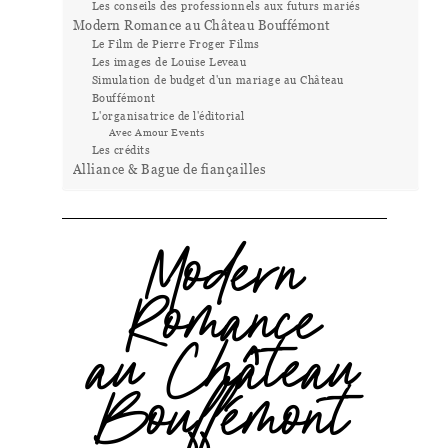
Les conseils des professionnels aux futurs mariés
Modern Romance au Château Bouffémont
Le Film de Pierre Froger Films
Les images de Louise Leveau
Simulation de budget d'un mariage au Château
Bouffémont
L'organisatrice de l'éditorial
Avec Amour Events
Les crédits
Alliance & Bague de fiançailles
Modern
Romance
au Château
Bouffémont