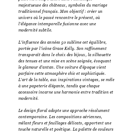
majestueuse des châteaux, symboles du mariage
traditionnel français. Mon objectif : créer un
univers où le passé rencontre le présent, où
l’élégance intemporelle fusionne avec une
modernité subtile.
L’influence des années 50 sublime cet équilibre,
portée par l’icône Grace Kelly. Son raffinement
transparaît dans le choix des bijoux, la silhouette
des tenues et une mise en scène soignée, évoquant
le glamour d’antan. Une voiture d’époque vient
parfaire cette atmosphère chic et sophistiquée.
L’art de la table, aux inspirations vintages, se mêle
à une papeterie élégante, tandis que chaque
accessoire incarne une harmonie entre tradition et
modernité.
Le design floral adopte une approche résolument
contemporaine. Les compositions aériennes,
mêlant fleurs et feuillages délicats, apportent une
touche naturelle et poétique. La palette de couleurs