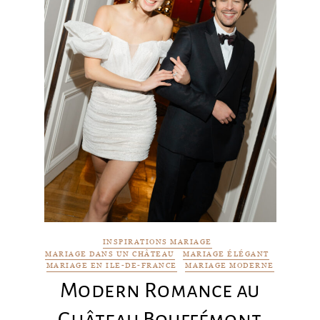
INSPIRATIONS MARIAGE
MARIAGE DANS UN CHÂTEAU
MARIAGE ÉLÉGANT
MARIAGE EN ILE-DE-FRANCE
MARIAGE MODERNE
Modern Romance au
Château Bouffémont