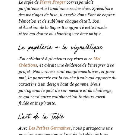
Le style de
Pierre Froger
correspondait
parfaitement à l’ambiance recherchée. Spécialiste
des mariages de luxe, il excelle dans l’art de capter
l’émotion et de sublimer chaque détail. Son
utilisation de la Super 8 a apporté cette touche
rétro qui donne au shooting une âme unique.
La papeterie & la signalétique
J’ai collaboré à plusieurs reprises avec
Mei
Créations
, et c’était une évidence de l’intégrer à ce
projet. Nos univers sont complémentaires, et pour
moi, la papeterie est la touche finale qui apporte du
caractère à un design haut de gamme. Nous
partageons le goût du sur-mesure et du challenge,
ce qui rend notre collaboration toujours aussi
fluide et inspirante.
L’art de la Table
Avec
Les Petites Germaines
, nous partageons une
passion commune pour l’art de la table vintage.