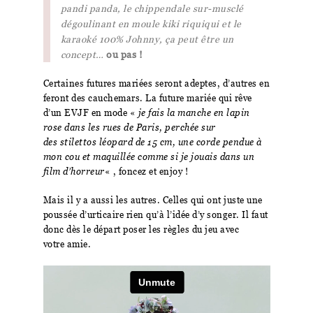
pandi panda, le chippendale sur-musclé
dégoulinant en moule kiki riquiqui et le
karaoké 100% Johnny, ça peut être un
concept…
ou pas !
Certaines futures mariées seront adeptes, d’autres en
feront des cauchemars. La future mariée qui rêve
d’un EVJF en mode «
je fais la manche en lapin
rose dans les rues de Paris, perchée sur
des stilettos léopard de 15 cm, une corde pendue à
mon cou et maquillée comme si je jouais dans un
film d’horreur
« , foncez et enjoy !
Mais il y a aussi les autres. Celles qui ont juste une
poussée d’urticaire rien qu’à l’idée d’y songer. Il faut
donc dès le départ poser les règles du jeu avec
votre amie.