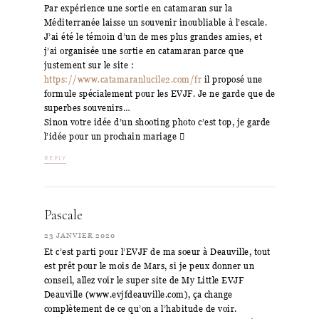
Par expérience une sortie en catamaran sur la
Méditerranée laisse un souvenir inoubliable à l’escale.
J’ai été le témoin d’un de mes plus grandes amies, et
j’ai organisée une sortie en catamaran parce que
justement sur le site :
https://www.catamaranlucile2.com/fr
il proposé une
formule spécialement pour les EVJF. Je ne garde que de
superbes souvenirs…
Sinon votre idée d’un shooting photo c’est top, je garde
l’idée pour un prochain mariage 
REPLY
Pascale
23 JANVIER 2020
Et c’est parti pour l’EVJF de ma soeur à Deauville, tout
est prêt pour le mois de Mars, si je peux donner un
conseil, allez voir le super site de My Little EVJF
Deauville (www.evjfdeauville.com), ça change
complètement de ce qu’on a l’habitude de voir.