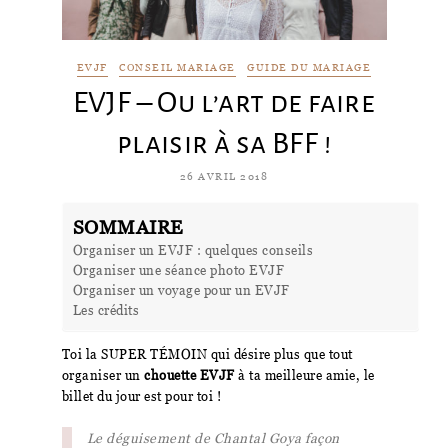
EVJF
CONSEIL MARIAGE
GUIDE DU MARIAGE
EVJF – Ou l’art de faire
plaisir à sa BFF !
26 AVRIL 2018
SOMMAIRE
Organiser un EVJF : quelques conseils
Organiser une séance photo EVJF
Organiser un voyage pour un EVJF
Les crédits
Toi la SUPER TÉMOIN qui désire plus que tout
organiser un
chouette EVJF
à ta meilleure amie, le
billet du jour est pour toi !
Le déguisement de Chantal Goya façon