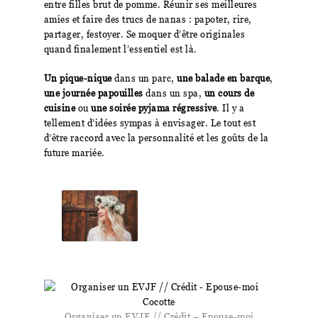
entre filles brut de pomme. Réunir ses meilleures
amies et faire des trucs de nanas : papoter, rire,
partager, festoyer. Se moquer d’être originales
quand finalement l’essentiel est là.
Un pique-nique
dans un parc,
une balade en barque
,
une journée papouilles
dans un spa,
un cours de
cuisine
ou
une soirée pyjama régressive
. Il y a
tellement d’idées sympas à envisager. Le tout est
d’être raccord avec la personnalité et les goûts de la
future mariée.
Organiser un EVJF // Crédit – Epouse-moi