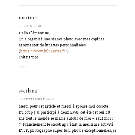
martine
22 JUIN 2018
Hello Clémentine,
On a organisé une séance photo avec mes copines
agrémenter de lunettes personnalisées
(
https://www.lulunettes.fr/
)
C’était top!
REPLY
svetlana
28 SEPTEMBRE 2018
Merci pour cet article et merci à epouse moi cocotte..
Du coup j’ai participé à deux EVJF cet été (et oui 28
ans tout le monde se marie autour de moi – sauf moi :
() Franchement le shooting c’était la meilleure activité
EVJF, photographe super fun, photos exceptionnelles, je