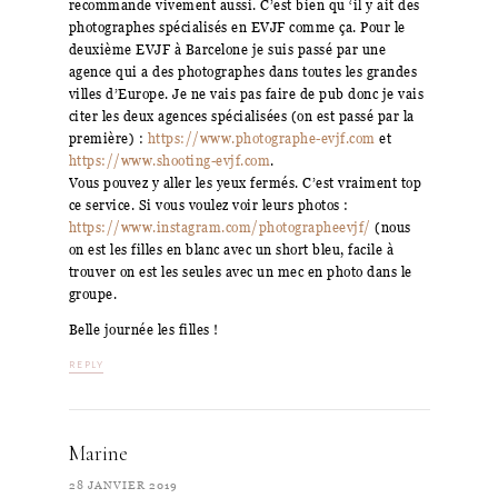
recommande vivement aussi. C’est bien qu ‘il y ait des
photographes spécialisés en EVJF comme ça. Pour le
deuxième EVJF à Barcelone je suis passé par une
agence qui a des photographes dans toutes les grandes
villes d’Europe. Je ne vais pas faire de pub donc je vais
citer les deux agences spécialisées (on est passé par la
première) :
https://www.photographe-evjf.com
et
https://www.shooting-evjf.com
.
Vous pouvez y aller les yeux fermés. C’est vraiment top
ce service. Si vous voulez voir leurs photos :
https://www.instagram.com/photographeevjf/
(nous
on est les filles en blanc avec un short bleu, facile à
trouver on est les seules avec un mec en photo dans le
groupe.
Belle journée les filles !
REPLY
Marine
28 JANVIER 2019