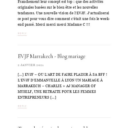
Franchement leur concept est top : que des activités
originales basées sur le bien être et les nouvelles
tendances. Une nouvelle vision de l’EVJF. J’actualiserai
ce post pour vous dire comment c’était une fois le week-
end passé. Merci merci merci Madame C !!!
REPLY
EVJF Marrakech - Blog mariage
2 JANVIER 2021
[…] EVJF – OU L’ART DE FAIRE PLAISIR À SA BFF !
L’EVJF D’EMMANUELLE À LYON UN MARIAGE À
MARRAKECH – CHARLIE + AJ MANAGER OF
MYSELF, UNE RETRAITE POUR LES FEMMES
ENTREPRENEURS […]
REPLY