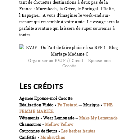
tant de chouettes destinations à deux pas de la
France : Marrakech, la Grèce, le Portugal, l’Italie,
l’Espagne… A vous d’imaginer le week-end sur-
mesure qui ressemble à votre amie. Le voyage sera la
parfaite aventure qui laissera de super souvenirs à
toutes.
Organiser un EVJF // Crédit – Epouse-moi
Cocotte
Les crédits
Agence Epouse-moi Cocotte
Réalisation Vidéo •
Pe Testard
— Musique •
UNE
FEMME MARIÉE
Vêtements • Wear Lemonade –
Make My Lemonade
Chaussures •
Mellow Yellow
Couronnes de fleurs •
Les herbes hautes
Confettis •
MonkeyChoo