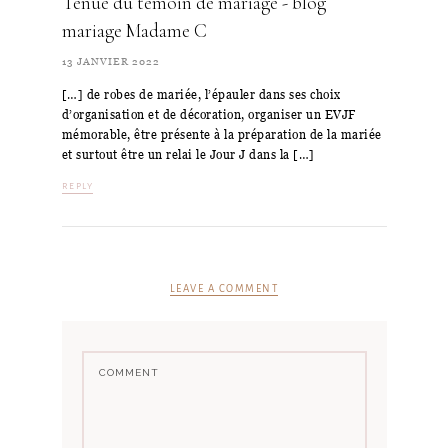
Tenue du témoin de mariage - blog
mariage Madame C
13 JANVIER 2022
[…] de robes de mariée, l’épauler dans ses choix
d’organisation et de décoration, organiser un EVJF
mémorable, être présente à la préparation de la mariée
et surtout être un relai le Jour J dans la […]
REPLY
LEAVE A COMMENT