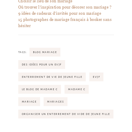
Choisir le lieu de son mariage
Où trouver l’inspiration pour décorer son mariage ?
9 idées de cadeaux d’invités pour son mariage
15 photographes de mariage français à booker sans
hésiter
TAGS:
BLOG MARIAGE
DES IDÉES POUR UN EVJF
ENTERREMENT DE VIE DE JEUNE FILLE
EVJF
LE BLOG DE MADAME C
MADAME C
MARIAGE
MARIAGES
ORGANISER UN ENTERREMENT DE VIDE DE JEUNE FILLE