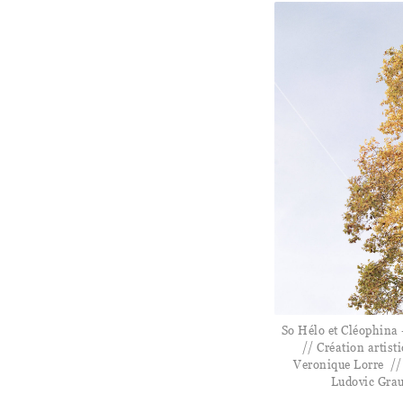
So Hélo et Cléophina 
// Création artisti
Veronique Lorre //
Ludovic Gra