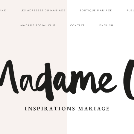
ZINE
LES ADRESSES DU MARIAGE
BOUTIQUE MARIAGE
PUB
MADAME SOCIAL CLUB
CONTACT
ENGLISH