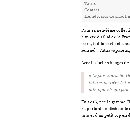
Tarifs
Contact
Les adresses du shooti
Pour sa neuvième collect
lumière du Sud de la Fran
main, fait la part belle
sensuel : Tutus vaporeux,
Avec les belles images de
« Depuis 2009, So Hél
futures mariées la to
intemporels qui pour
En 2016, née la gamme Cl
en portant un déshabillé 
tutu et d’un petit top en 