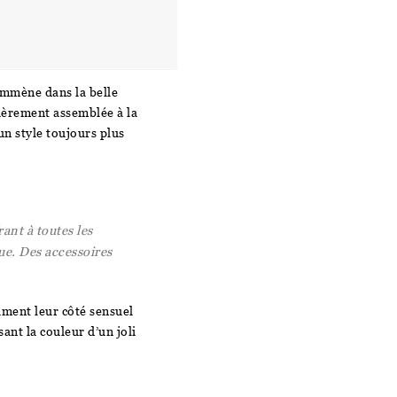
mmène dans la belle
tièrement assemblée à la
 un style toujours plus
ant à toutes les
nue. Des accessoires
ment leur côté sensuel
ant la couleur d’un joli