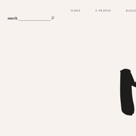
HOME
À PROPOS
BLOG
search