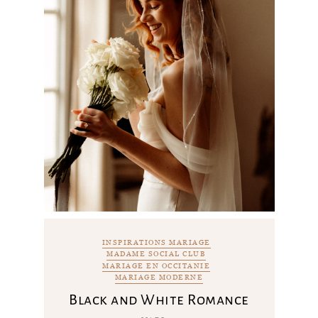
INSPIRATIONS MARIAGE
MADAME SOCIAL CLUB
MARIAGE EN OCCITANIE
MARIAGE MODERNE
Black and White Romance