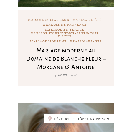
MADAME SOCIAL CLUB
MARIAGE D'ÉTÉ
MARIAGE DE PROVENCE
MARIAGE EN FRANCE
MARIAGE EN PROVENCE-ALPES-CÔTE
D'AZUR
MARIAGE MODERNE
VRAIS MARIAGES
Mariage moderne au
Domaine de Blanche Fleur –
Morgane & Antoine
4 AOÛT 2026
BÉZIERS - L'HÔTEL LA PRISON