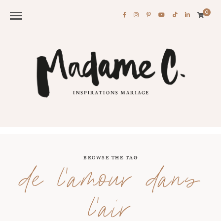
0
BROWSE THE TAG
de l’amour dans
l’air