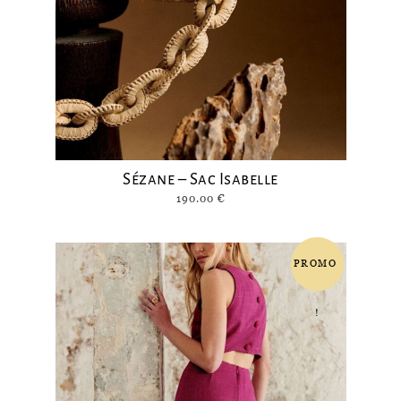
Sézane – Sac Isabelle
190.00
€
PROMO
!