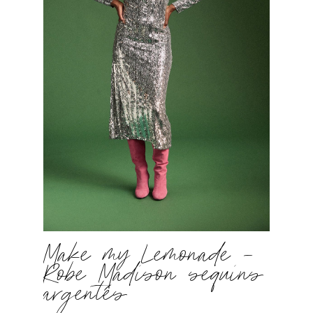
Make my Lemonade –
Robe Madison sequins
argentés