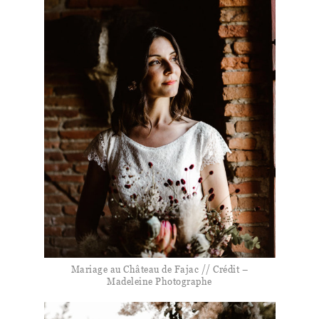
Mariage au Château de Fajac // Crédit –
Madeleine Photographe