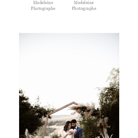
Madeleine
Madeleine
Photographe
Photographe