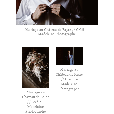
Mariage au Château de Fajac // Crédit –
Madeleine Photographe
Mariage au
Château de Fajac
// Crédit –
Madeleine
Photographe
Mariage au
Château de Fajac
// Crédit –
Madeleine
Photographe