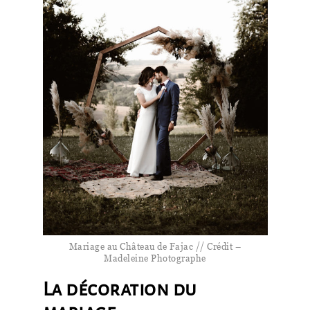
Mariage au Château de Fajac // Crédit –
Madeleine Photographe
La décoration du