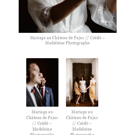
Mariage au Château de Fajac // Crédit –
Madeleine Photographe
Mariage au
Mariage au
Château de Fajac
Château de Fajac
// Crédit –
// Crédit –
Madeleine
Madeleine
Photographe
Photographe