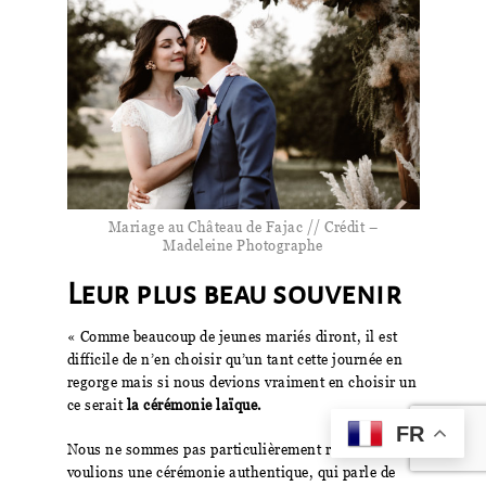
Mariage au Château de Fajac // Crédit –
Madeleine Photographe
Leur plus beau souvenir
« Comme beaucoup de jeunes mariés diront, il est
difficile de n’en choisir qu’un tant cette journée en
regorge mais si nous devions vraiment en choisir un
ce serait
la cérémonie laïque.
FR
Nous ne sommes pas particulièrement religieux et
voulions une cérémonie authentique, qui parle de