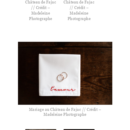
Château de Fajac
Château de Fajac
// Crédit –
// Crédit –
Madeleine
Madeleine
Photographe
Photographe
Mariage au Château de Fajac // Crédit –
Madeleine Photographe