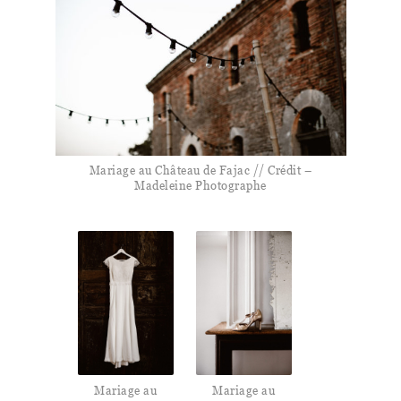
Mariage au Château de Fajac // Crédit –
Madeleine Photographe
Mariage au
Mariage au