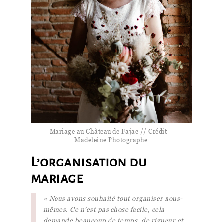
Mariage au Château de Fajac // Crédit –
Madeleine Photographe
L’organisation du
mariage
« Nous avons souhaité tout organiser nous-
mêmes. Ce n’est pas chose facile, cela
demande beaucoup de temps, de rigueur et