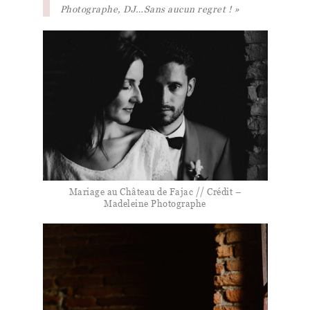
Photographe, DJ…Sans aucun regret ! »
Mariage au Château de Fajac // Crédit –
Madeleine Photographe